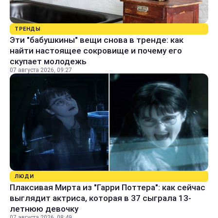
ТРЕНДЫ
Эти "бабушкины" вещи снова в тренде: как
найти настоящее сокровище и почему его
скупает молодежь
07 августа 2026, 09:27
ЛЮДИ
Плаксивая Мирта из "Гарри Поттера": как сейчас
выглядит актриса, которая в 37 сыграла 13-
летнюю девочку
07 августа 2026, 08:49