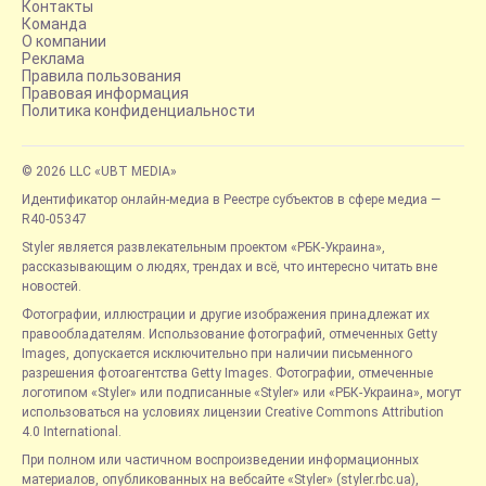
Контакты
Команда
О компании
Реклама
Правила пользования
Правовая информация
Политика конфиденциальности
© 2026 LLC «UBT MEDIA»
Идентификатор онлайн-медиа в Реестре субъектов в сфере медиа —
R40-05347
Styler является развлекательным проектом «РБК-Украина»,
рассказывающим о людях, трендах и всё, что интересно читать вне
новостей.
Фотографии, иллюстрации и другие изображения принадлежат их
правообладателям. Использование фотографий, отмеченных Getty
Images, допускается исключительно при наличии письменного
разрешения фотоагентства Getty Images. Фотографии, отмеченные
логотипом «Styler» или подписанные «Styler» или «РБК-Украина», могут
использоваться на условиях лицензии Creative Commons Attribution
4.0 International.
При полном или частичном воспроизведении информационных
материалов, опубликованных на вебсайте «Styler» (styler.rbc.ua),