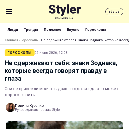
rbc.ua
Люди
Тренды
Полезное
Вкусно
Гороскопы
Главная
›
Гороскопы
›
Не сдерживают себя: знаки Зодиака, которые всегда
ГОРОСКОПЫ
26 июня 2026, 12:08
Не сдерживают себя: знаки Зодиака,
которые всегда говорят правду в
глаза
Они не привыкли молчать даже тогда, когда это может
дорого стоить
Полина Кузенко
Руководитель проекта Styler