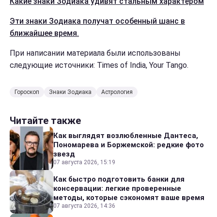
Какие знаки Зодиака удивят стальным характером
Эти знаки Зодиака получат особенный шанс в
ближайшее время.
При написании материала были использованы
следующие источники: Times of India, Your Tango.
Гороскоп
Знаки Зодиака
Астрология
Читайте также
Как выглядят возлюбленные Дантеса,
Пономарева и Боржемской: редкие фото
звезд
07 августа 2026, 15:19
Как быстро подготовить банки для
консервации: легкие проверенные
методы, которые сэкономят ваше время
07 августа 2026, 14:36