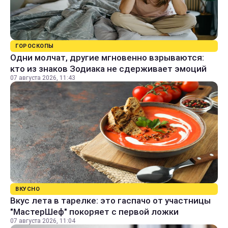
ГОРОСКОПЫ
Одни молчат, другие мгновенно взрываются:
кто из знаков Зодиака не сдерживает эмоций
07 августа 2026, 11:43
ВКУСНО
Вкус лета в тарелке: это гаспачо от участницы
"МастерШеф" покоряет с первой ложки
07 августа 2026, 11:04