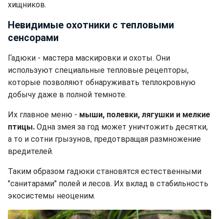
хищников.
Невидимые охотники с тепловыми
сенсорами
Гадюки - мастера маскировки и охоты. Они
используют специальные тепловые рецепторы,
которые позволяют обнаруживать теплокровную
добычу даже в полной темноте.
Их главное меню -
мыши, полевки, лягушки и мелкие
птицы.
Одна змея за год может уничтожить десятки,
а то и сотни грызунов, предотвращая размножение
вредителей.
Таким образом гадюки становятся естественными
"санитарами" полей и лесов. Их вклад в стабильность
экосистемы неоценим.