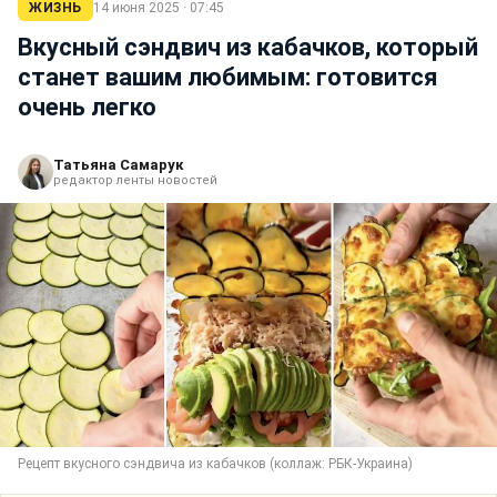
ЖИЗНЬ
14 июня 2025 · 07:45
Вкусный сэндвич из кабачков, который
станет вашим любимым: готовится
очень легко
Татьяна Самарук
редактор ленты новостей
Рецепт вкусного сэндвича из кабачков (коллаж: РБК-Украина)