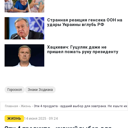
Гороскоп
Знаки Зодиака
Главная
›
Жизнь
›
Эти 4 продукта - худший выбор для завтрака. Не ешьте и
ЖИЗНЬ
14 июня 2025 · 09:24