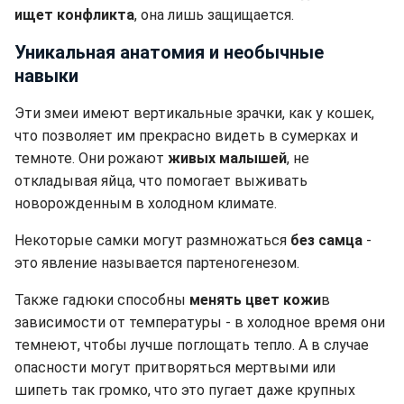
ищет конфликта
, она лишь защищается.
Уникальная анатомия и необычные
навыки
Эти змеи имеют вертикальные зрачки, как у кошек,
что позволяет им прекрасно видеть в сумерках и
темноте. Они рожают
живых малышей
, не
откладывая яйца, что помогает выживать
новорожденным в холодном климате.
Некоторые самки могут размножаться
без самца
-
это явление называется партеногенезом.
Также гадюки способны
менять цвет кожи
в
зависимости от температуры - в холодное время они
темнеют, чтобы лучше поглощать тепло. А в случае
опасности могут притворяться мертвыми или
шипеть так громко, что это пугает даже крупных