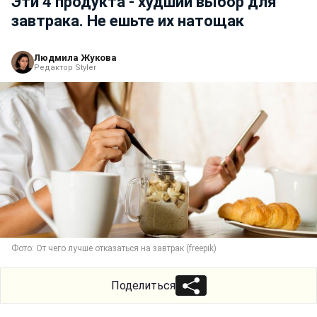
Эти 4 продукта - худший выбор для
завтрака. Не ешьте их натощак
Людмила Жукова
Редактор Styler
Фото: От чего лучше отказаться на завтрак (freepik)
Поделиться