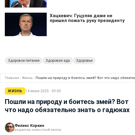
Здоровое питание
Здоровая еда
Здоровье
Главная
›
Жизнь
›
Пошли на природу и боитесь змей? Вот что надо обязате
ЖИЗНЬ
14 июня 2025 · 09:00
Пошли на природу и боитесь змей? Вот
что надо обязательно знать о гадюках
Феликс Коркин
редактор новостной ленты