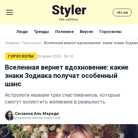
rbc.ua
Люди
Тренды
Полезное
Вкусно
Гороскопы
Главная
›
Гороскопы
›
Вселенная вернет вдохновение: какие знаки Зодиа
ГОРОСКОПЫ
26 июня 2026 · 06:10
Вселенная вернет вдохновение: какие
знаки Зодиака получат особенный
шанс
Астрологи назвали трех счастливчиков, которые
смогут воплотить желаемое в реальность
Сюзанна Аль Мариди
редактор ленты новостей