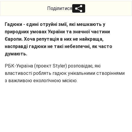
Поділитися
Гадюки - єдині отруйні змії, які мешкають у
природних умовах України та значної частини
Європи. Хоча репутація в них не найкраща,
насправді гадюки не такі небезпечні, як часто
думають.
РБК-Україна (проект Styler) розповідає, які
властивості роблять гадюк унікальними створіннями
з важливою екологічною місією.