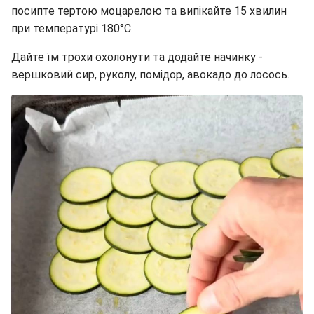
посипте тертою моцарелою та випікайте 15 хвилин
при температурі 180°C.
Дайте їм трохи охолонути та додайте начинку -
вершковий сир, руколу, помідор, авокадо до лосось.