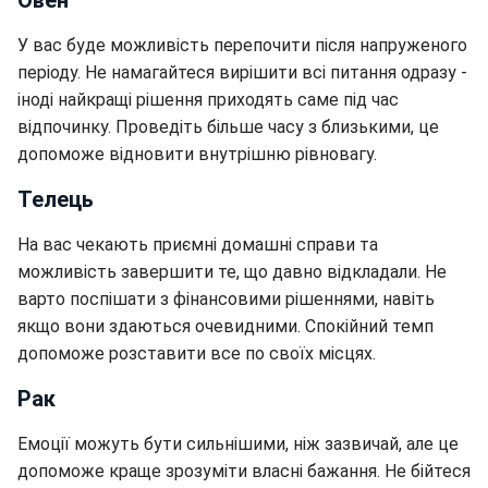
Овен
У вас буде можливість перепочити після напруженого
періоду. Не намагайтеся вирішити всі питання одразу -
іноді найкращі рішення приходять саме під час
відпочинку. Проведіть більше часу з близькими, це
допоможе відновити внутрішню рівновагу.
Телець
На вас чекають приємні домашні справи та
можливість завершити те, що давно відкладали. Не
варто поспішати з фінансовими рішеннями, навіть
якщо вони здаються очевидними. Спокійний темп
допоможе розставити все по своїх місцях.
Рак
Емоції можуть бути сильнішими, ніж зазвичай, але це
допоможе краще зрозуміти власні бажання. Не бійтеся