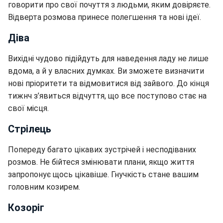
говорити про свої почуття з людьми, яким довіряєте.
Відверта розмова принесе полегшення та нові ідеї.
Діва
Вихідні чудово підійдуть для наведення ладу не лише
вдома, а й у власних думках. Ви зможете визначити
нові пріоритети та відмовитися від зайвого. До кінця
тижнч з’явиться відчуття, що все поступово стає на
свої місця.
Стрілець
Попереду багато цікавих зустрічей і несподіваних
розмов. Не бійтеся змінювати плани, якщо життя
запропонує щось цікавіше. Гнучкість стане вашим
головним козирем.
Козоріг