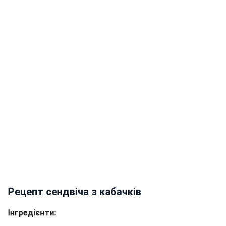
Рецепт сендвіча з кабачків
Інгредієнти: