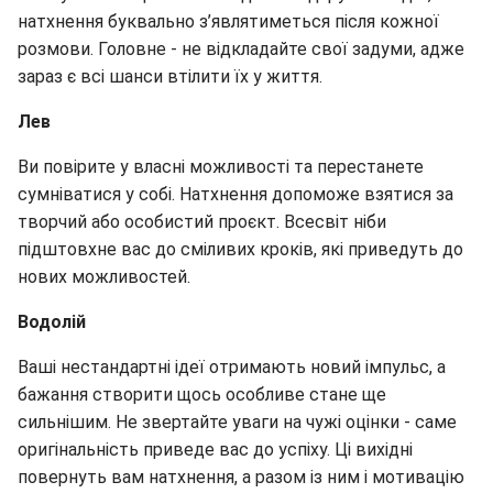
натхнення буквально з’являтиметься після кожної
розмови. Головне - не відкладайте свої задуми, адже
зараз є всі шанси втілити їх у життя.
Лев
Ви повірите у власні можливості та перестанете
сумніватися у собі. Натхнення допоможе взятися за
творчий або особистий проєкт. Всесвіт ніби
підштовхне вас до сміливих кроків, які приведуть до
нових можливостей.
Водолій
Ваші нестандартні ідеї отримають новий імпульс, а
бажання створити щось особливе стане ще
сильнішим. Не звертайте уваги на чужі оцінки - саме
оригінальність приведе вас до успіху. Ці вихідні
повернуть вам натхнення, а разом із ним і мотивацію