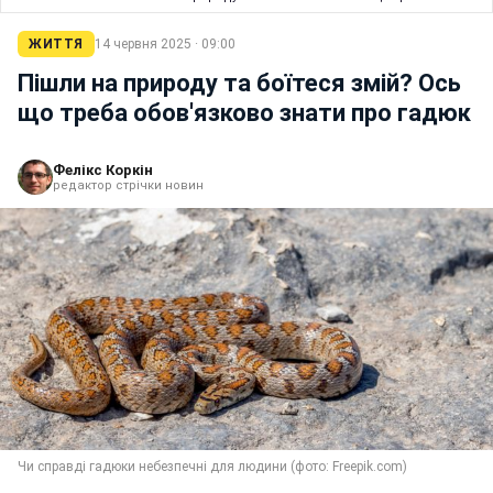
ЖИТТЯ
14 червня 2025 · 09:00
Пішли на природу та боїтеся змій? Ось
що треба обов'язково знати про гадюк
Фелікс Коркін
редактор стрічки новин
Чи справді гадюки небезпечні для людини (фото: Freepik.com)