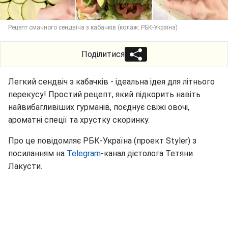
Рецепт смачного сендвіча з кабачків (колаж: РБК-Україна)
Поділитися
Легкий сендвіч з кабачків - ідеальна ідея для літнього
перекусу! Простий рецепт, який підкорить навіть
найвибагливіших гурманів, поєднує свіжі овочі,
ароматні спеції та хрустку скоринку.
Про це повідомляє РБК-Україна (проект Styler) з
посиланням на
Telegram
-канал дієтолога Тетяни
Лакусти.