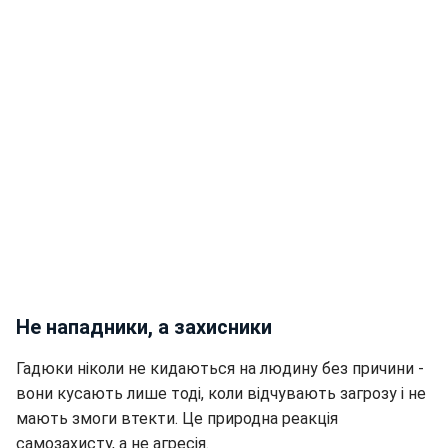
Не нападники, а захисники
Гадюки ніколи не кидаються на людину без причини -
вони кусають лише тоді, коли відчувають загрозу і не
мають змоги втекти. Це природна реакція
самозахисту, а не агресія.