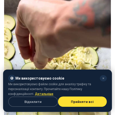
🍪
Ми використовуємо cookie
✕
Ми використовуємо файли cookie для аналізу трафіку та
персоналізації контенту. Прочитайте нашу Політику
конфіденційності.
Детальніше
Відхилити
Прийняти всі