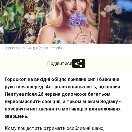
Гороскоп на вихідні (фото: Freepik)
Поділитися
Гороскоп на вихідні обіцяє приплив сил і бажання
рухатися вперед. Астрологи вважають, що вплив
Нептуна після 26 червня допоможе багатьом
переосмислити свої цілі, а трьом знакам Зодіаку -
повернути натхнення та мотивацію для важливих
звершень.
Кому пощастить отримати особливий шанс,