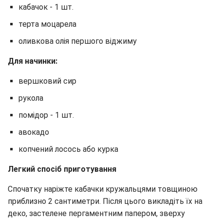
кабачок - 1 шт.
терта моцарела
оливкова олія першого віджиму
Для начинки:
вершковий сир
рукола
помідор - 1 шт.
авокадо
копчений лосось або курка
Легкий спосіб приготування
Спочатку наріжте кабачки кружальцями товщиною
приблизно 2 сантиметри. Після цього викладіть їх на
деко, застелене пергаментним папером, зверху