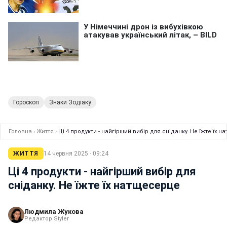
Гороскоп
Знаки Зодіаку
Головна
›
Життя
›
Ці 4 продукти - найгірший вибір для сніданку. Не їжте їх 
ЖИТТЯ
14 червня 2025 · 09:24
Ці 4 продукти - найгірший вибір для
сніданку. Не їжте їх натщесерце
Людмила Жукова
Редактор Styler