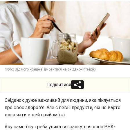
Фото: Від чого краще відмовитися на сніданок (freepik)
Поділитися
Сніданок дуже важливий для людини, яка піклується
про своє здоров'я. Але є певні продукти, які не варто
включати в цей прийом їжі.
Яку саме їжу треба уникати зранку, пояснює РБК-