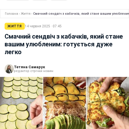
Головна
›
Життя
›
Смачний сендвіч з кабачків, який стане вашим улюбленим
ЖИТТЯ
14 червня 2025 · 07:45
Смачний сендвіч з кабачків, який стане
вашим улюбленим: готується дуже
легко
Тетяна Самарук
редактор стрічки новин