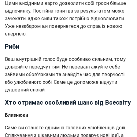
Цими вихідними варто дозволити собі трохи більше
відпочинку. Постійна гонитва за результатом може
зачекати, адже сили також потрібно відновлювати.
Уже незабаром ви повернетеся до справ із новою
енергією.
Риби
Ваш внутрішній голос буде особливо сильним, тому
довіряйте передчуттям. Не перевантажуйте себе
зайвими обов’язками та знайдіть час для творчості
або улюбленого хобі. Саме це допоможе відчути
душевний спокій.
Хто отримає особливий шанс від Всесвіту
Близнюки
Саме ви станете одним із головних улюбленців долі.
Спілкування з цікавими людьми подарує нові ідеї, а