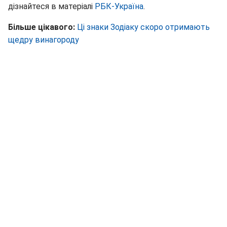
дізнайтеся в матеріалі
РБК-Україна
.
Більше цікавого:
Ці знаки Зодіаку скоро отримають
щедру винагороду