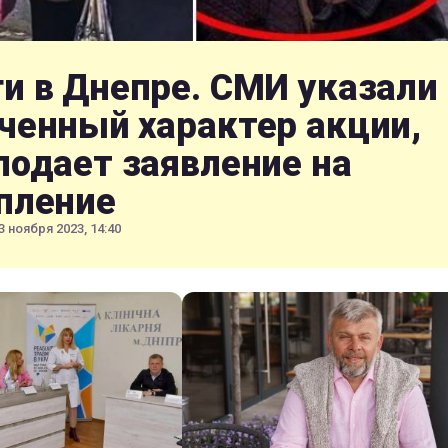
и в Днепре. СМИ указали
ченный характер акции,
подает заявление на
пление
3 ноября 2023, 14:40