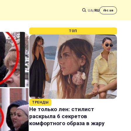
UA
/
RU
rbc.ua
ТОП
ТРЕНДЫ
Не только лен: стилист
раскрыла 6 секретов
комфортного образа в жару