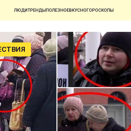
ЛЮДИ
ТРЕНДЫ
ПОЛЕЗНОЕ
ВКУСНО
ГОРОСКОПЫ
ЕСТВИЯ