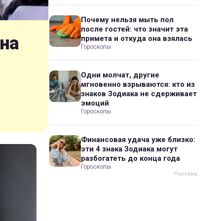
Почему нельзя мыть пол
после гостей: что значит эта
 на
примета и откуда она взялась
Гороскопы
Одни молчат, другие
мгновенно взрываются: кто из
знаков Зодиака не сдерживает
эмоций
Гороскопы
Финансовая удача уже близко:
эти 4 знака Зодиака могут
разбогатеть до конца года
Гороскопы