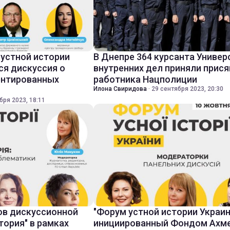
 устной истории
В Днепре 364 курсанта Универ
ся дискуссия о
внутренних дел приняли прися
ентированных
работника Нацполиции
Илона Свиридова
·
29 сентября 2023, 20:30
бря 2023, 18:11
ов дискуссионной
"Форум устной истории Украин
тория" в рамках
инициированный Фондом Ахме