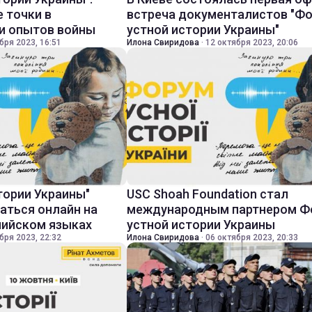
 точки в
встреча документалистов "Ф
и опытов войны
устной истории Украины"
бря 2023, 16:51
Илона Свиридова
·
12 октября 2023, 20:06
тории Украины"
USC Shoah Foundation стал
аться онлайн на
международным партнером Ф
лийском языках
устной истории Украины
бря 2023, 22:32
Илона Свиридова
·
06 октября 2023, 20:33