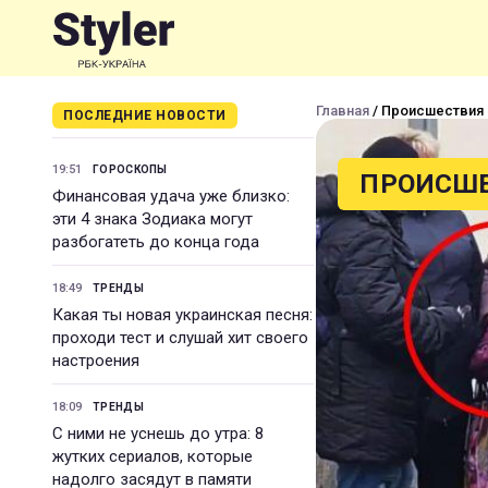
Главная
/ Происшествия
ПОСЛЕДНИЕ НОВОСТИ
19:51
ГОРОСКОПЫ
ПРОИСШ
Финансовая удача уже близко:
эти 4 знака Зодиака могут
разбогатеть до конца года
18:49
ТРЕНДЫ
Какая ты новая украинская песня:
проходи тест и слушай хит своего
настроения
18:09
ТРЕНДЫ
С ними не уснешь до утра: 8
жутких сериалов, которые
надолго засядут в памяти