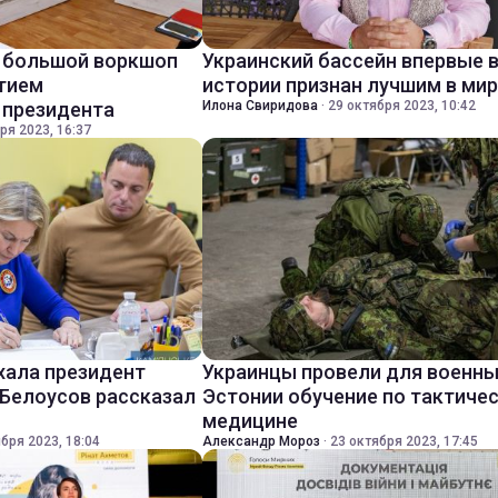
и большой воркшоп
Украинский бассейн впервые 
стием
истории признан лучшим в мир
 президента
Илона Свиридова
·
29 октября 2023, 10:42
ря 2023, 16:37
хала президент
Украинцы провели для военн
 Белоусов рассказал
Эстонии обучение по тактиче
медицине
бря 2023, 18:04
Александр Мороз
·
23 октября 2023, 17:45