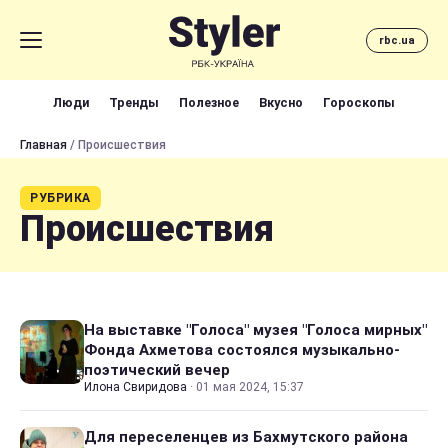
rbc.ua
Люди
Тренды
Полезное
Вкусно
Гороскопы
Главная
/ Происшествия
РУБРИКА
Происшествия
На выставке "Голоса" музея "Голоса мирных"
Фонда Ахметова состоялся музыкально-
поэтический вечер
Илона Свиридова
·
01 мая 2024, 15:37
Для переселенцев из Бахмутского района