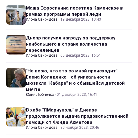
Маша Ефросинина посетила Каменское в
рамках программы первой леди
Илона Свиридова
·
19 декабря 2023, 10:43
Днепр получил награду за поддержку
наибольшего в стране количества
переселенцев
Илона Свиридова
·
05 декабря 2023, 16:51
"Не верю, что это со мной происходит".
Елена Коляденко - об уникальности
мюзикла "Кабаре" и о сбывшейся детской
мечте
Юлия Любченко
·
01 декабря 2023, 16:41
В хабе "ЯМариуполь" в Днепре
продолжается выдача продовольственной
помощи от Фонда Ахметова
Илона Свиридова
·
30 ноября 2023, 20:46