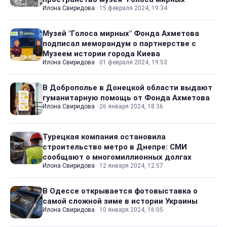
Илона Свиридова
·
15 февраля 2024, 19:34
Музей "Голоса мирных" Фонда Ахметова
подписал меморандум о партнерстве с
Музеем истории города Киева
Илона Свиридова
·
01 февраля 2024, 19:53
В Доброполье в Донецкой области выдают
гуманитарную помощь от Фонда Ахметова
Илона Свиридова
·
26 января 2024, 18:36
Турецкая компания остановила
строительство метро в Днепре: СМИ
сообщают о многомиллионных долгах
Илона Свиридова
·
12 января 2024, 12:57
В Одессе открывается фотовыставка о
самой сложной зиме в истории Украины
Илона Свиридова
·
10 января 2024, 16:05