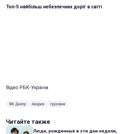
Топ-5 найбільш небезпечних доріг в світі
Відео РБК-Україна
ФК Днепр
Авария
грузовик
Читайте также
Люди, рожденные в эти дни недели,