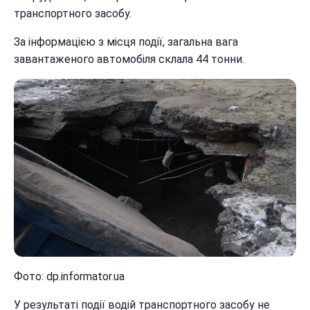
транспортного засобу.
За інформацією з місця події, загальна вага
завантаженого автомобіля склала 44 тонни.
Фото: dp.informator.ua
У результаті події водій транспортного засобу не