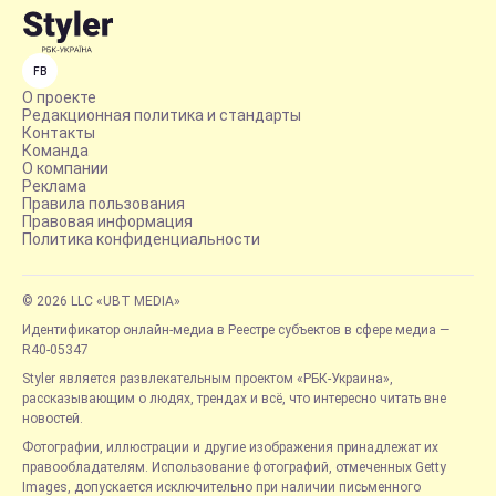
FB
О проекте
Редакционная политика и стандарты
Контакты
Команда
О компании
Реклама
Правила пользования
Правовая информация
Политика конфиденциальности
© 2026 LLC «UBT MEDIA»
Идентификатор онлайн-медиа в Реестре субъектов в сфере медиа —
R40-05347
Styler является развлекательным проектом «РБК-Украина»,
рассказывающим о людях, трендах и всё, что интересно читать вне
новостей.
Фотографии, иллюстрации и другие изображения принадлежат их
правообладателям. Использование фотографий, отмеченных Getty
Images, допускается исключительно при наличии письменного