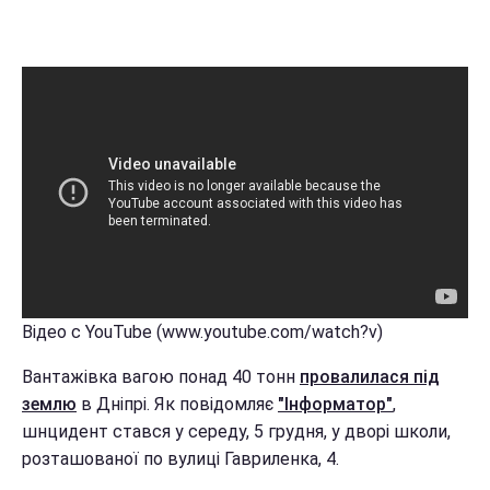
Відео с YouTube (www.youtube.com/watch?v)
Вантажівка вагою понад 40 тонн
провалилася під
землю
в Дніпрі. Як повідомляє
"Інформатор"
,
шнцидент стався у середу, 5 грудня, у дворі школи,
розташованої по вулиці Гавриленка, 4.