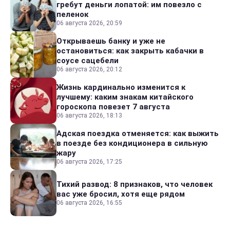
гребут деньги лопатой: им повезло с
пеленок
06 августа 2026, 20:59
Открываешь банку и уже не
остановиться: как закрыть кабачки в
соусе сацебели
06 августа 2026, 20:12
Жизнь кардинально изменится к
лучшему: каким знакам китайского
гороскопа повезет 7 августа
06 августа 2026, 18:13
Адская поездка отменяется: как выжить
в поезде без кондиционера в сильную
жару
06 августа 2026, 17:25
Тихий развод: 8 признаков, что человек
вас уже бросил, хотя еще рядом
06 августа 2026, 16:55