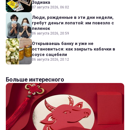
Зодиака
07 августа 2026, 06:02
Люди, рожденные в эти дни недели,
гребут деньги лопатой: им повезло с
пеленок
06 августа 2026, 20:59
Открываешь банку и уже не
остановиться: как закрыть кабачки в
соусе сацебели
06 августа 2026, 20:12
Больше интересного