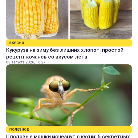
ВКУСНО
Кукуруза на зиму без лишних хлопот: простой
рецепт кочанов со вкусом лета
08 августа 2026, 16:27
ПОЛЕЗНОЕ
Плодовые мошки исчезнут с кухни: 5 секретных