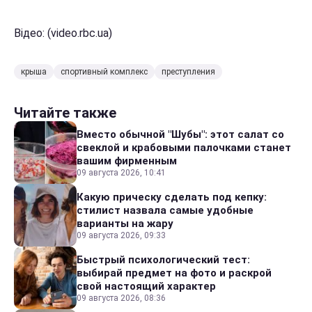
Відео: (video.rbc.ua)
крыша
спортивный комплекс
преступления
Читайте также
Вместо обычной "Шубы": этот салат со
свеклой и крабовыми палочками станет
вашим фирменным
09 августа 2026, 10:41
Какую прическу сделать под кепку:
стилист назвала самые удобные
варианты на жару
09 августа 2026, 09:33
Быстрый психологический тест:
выбирай предмет на фото и раскрой
свой настоящий характер
09 августа 2026, 08:36