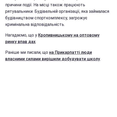
причини події. На місці також працюють
рятувальники. Будівельній організації, яка займалася
будівництвом спорткомплексу, загрожує
кримінальна відповідальність.
Нагадаємо, що у
Кропивницькому на оптовому
ринку впав дах
.
Раніше ми писали, що
на Прикарпатті люди
власними силами вирішили добудувати школу
.