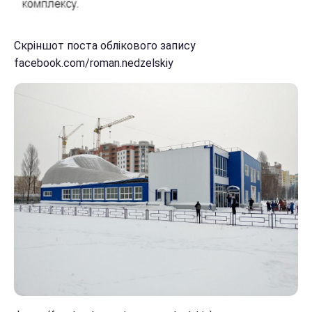
Скріншот поста облікового запису
facebook.com/roman.nedzelskiy