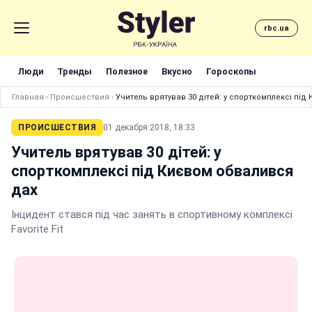
rbc.ua
Люди
Тренды
Полезное
Вкусно
Гороскопы
Главная
›
Происшествия
›
Учитель врятував 30 дітей: у спорткомплексі під
ПРОИСШЕСТВИЯ
01 декабря 2018, 18:33
Учитель врятував 30 дітей: у
спорткомплексі під Києвом обвалився
дах
Інцидент стався під час занять в спортивному комплексі
Favorite Fit