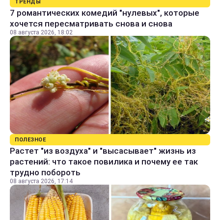
ТРЕНДЫ
7 романтических комедий "нулевых", которые
хочется пересматривать снова и снова
08 августа 2026, 18:02
ПОЛЕЗНОЕ
Растет "из воздуха" и "высасывает" жизнь из
растений: что такое повилика и почему ее так
трудно побороть
08 августа 2026, 17:14