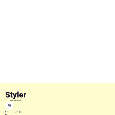
FB
О проекте