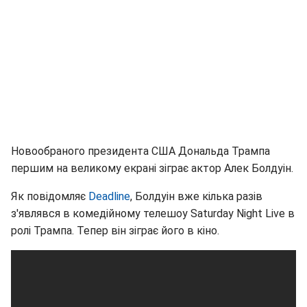
Новообраного президента США Дональда Трампа
першим на великому екрані зіграє актор Алек Болдуін.
Як повідомляє
Deadline
, Болдуін вже кілька разів
з'являвся в комедійному телешоу Saturday Night Live в
ролі Трампа. Тепер він зіграє його в кіно.