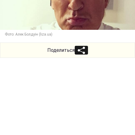
Фото: Алек Болдуін (liza.ua)
Поделиться