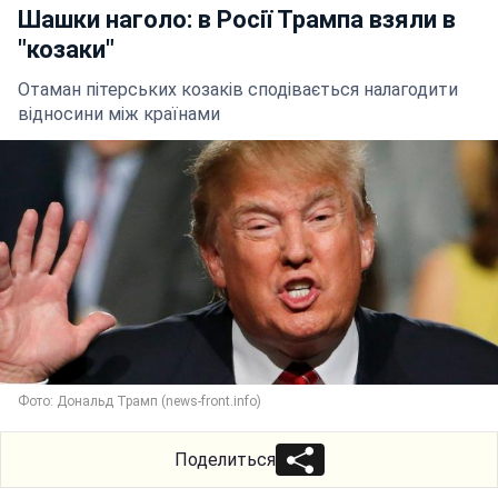
Шашки наголо: в Росії Трампа взяли в
"козаки"
Отаман пітерських козаків сподівається налагодити
відносини між країнами
Фото: Дональд Трамп (news-front.info)
Поделиться