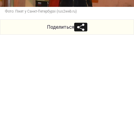
Фото: Пікет у Санкт-Петербурзі (rus2web.ru)
Поделиться