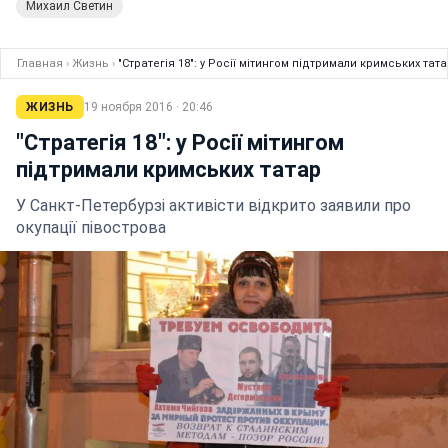
Михаил Светин
Главная
›
Жизнь
›
"Стратегія 18": у Росії мітингом підтримали кримських тат
ЖИЗНЬ
19 ноября 2016 · 20:46
"Стратегія 18": у Росії мітингом
підтримали кримських татар
У Санкт-Петербурзі активісти відкрито заявили про
окупації півострова