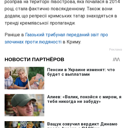
розправ на території півострова, яка почалася в 2014
році, стала фактично повсякденному. Також вони
додали, що репресії кримських татар знаходяться в
тренді кремлівської пропаганди.
Раніше в
Гаазький трибунал переданий звіт про
злочинах проти людяності
в Криму.