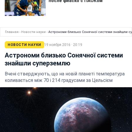
Главная
›
Новости науки
›
Астрономи близько Сонячної системи знайшли с
НОВОСТИ НАУКИ
19 ноября 2016 · 20:19
Астрономи близько Сонячної системи
знайшли суперземлю
Вчені стверджують, що на новій планеті температура
коливається між 70 і 214 градусами за Цельсієм