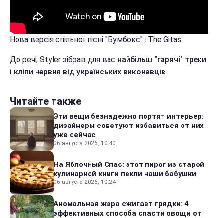
Нова версія спільної пісні "Бумбокс" і The Gitas
До речі, Styler зібрав для вас
найбільш "гарячі" треки
і кліпи червня від українських виконавців
.
Читайте также
Эти вещи безнадежно портят интерьер:
дизайнеры советуют избавиться от них
уже сейчас
06 августа 2026, 10:40
На Яблочный Спас: этот пирог из старой
кулинарной книги пекли наши бабушки
06 августа 2026, 10:24
Аномальная жара сжигает грядки: 4
эффективных способа спасти овощи от