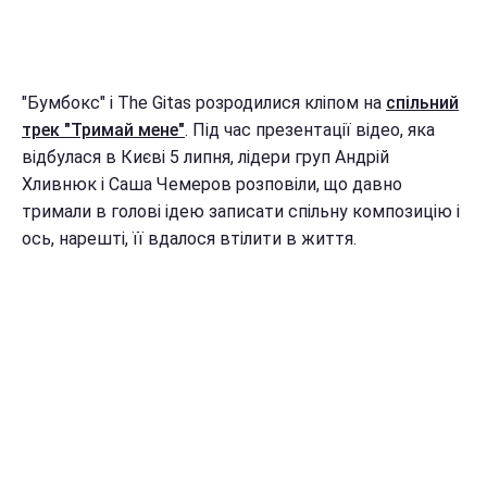
"Бумбокс" і The Gitas розродилися кліпом на
спільний
трек "Тримай мене"
. Під час презентації відео, яка
відбулася в Києві 5 липня, лідери груп Андрій
Хливнюк і Саша Чемеров розповіли, що давно
тримали в голові ідею записати спільну композицію і
ось, нарешті, її вдалося втілити в життя.