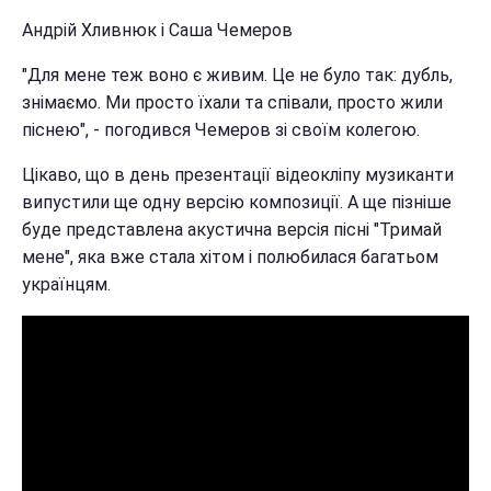
Андрій Хливнюк і Саша Чемеров
"Для мене теж воно є живим. Це не було так: дубль,
знімаємо. Ми просто їхали та співали, просто жили
піснею", - погодився Чемеров зі своїм колегою.
Цікаво, що в день презентації відеокліпу музиканти
випустили ще одну версію композиції. А ще пізніше
буде представлена акустична версія пісні "Тримай
мене", яка вже стала хітом і полюбилася багатьом
українцям.