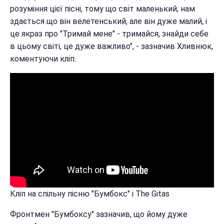
розуміння цієї пісні, тому що світ маленький, нам
здається що він велетенський, але він дуже малий, і
це якраз про "Тримай мене" - тримайся, знайди себе
в цьому світі, це дуже важливо", - зазначив Хливнюк,
коментуючи кліп.
Кліп на спільну пісню "Бумбокс" і The Gitas
Фронтмен "Бумбоксу" зазначив, що йому дуже