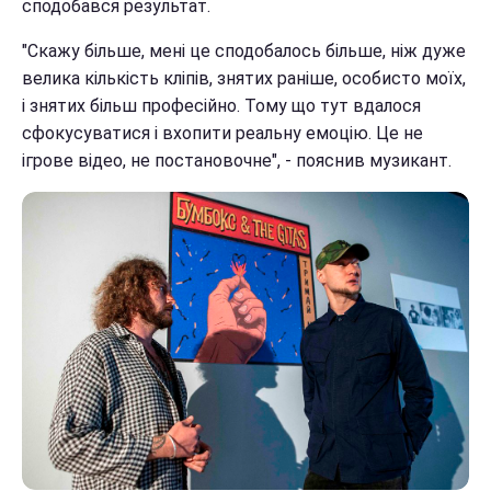
сподобався результат.
"Скажу більше, мені це сподобалось більше, ніж дуже
велика кількість кліпів, знятих раніше, особисто моїх,
і знятих більш професійно. Тому що тут вдалося
сфокусуватися і вхопити реальну емоцію. Це не
ігрове відео, не постановочне", - пояснив музикант.