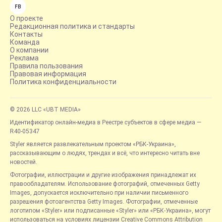
FB
О проекте
Редакционная политика и стандарты
Контакты
Команда
О компании
Реклама
Правила пользования
Правовая информация
Политика конфиденциальности
© 2026 LLC «UBT MEDIA»
Идентификатор онлайн-медиа в Реестре субъектов в сфере медиа —
R40-05347
Styler является развлекательным проектом «РБК-Украина»,
рассказывающим о людях, трендах и всё, что интересно читать вне
новостей.
Фотографии, иллюстрации и другие изображения принадлежат их
правообладателям. Использование фотографий, отмеченных Getty
Images, допускается исключительно при наличии письменного
разрешения фотоагентства Getty Images. Фотографии, отмеченные
логотипом «Styler» или подписанные «Styler» или «РБК-Украина», могут
использоваться на условиях лицензии Creative Commons Attribution