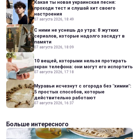
Какая ты новая украинская песня:
проходи тест и слушай хит своего
настроения
07 августа 2026, 18:49
С ними не уснешь до утра: 8 жутких
сериалов, которые надолго засядут в
памяти
07 августа 2026, 18:09
10 вещей, которыми нельзя протирать
экран телефона: они могут его испортить
07 августа 2026, 17:18
Муравьи исчезнут с огорода без "химии":
5 простых способов, которые
действительно работают
07 августа 2026, 16:37
Больше интересного