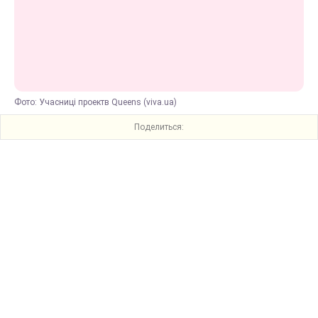
Фото: Учасниці проектв Queens (viva.ua)
Поделиться: