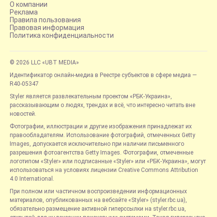
О компании
Реклама
Правила пользования
Правовая информация
Политика конфиденциальности
© 2026 LLC «UBT MEDIA»
Идентификатор онлайн-медиа в Реестре субъектов в сфере медиа —
R40-05347
Styler является развлекательным проектом «РБК-Украина»,
рассказывающим о людях, трендах и всё, что интересно читать вне
новостей.
Фотографии, иллюстрации и другие изображения принадлежат их
правообладателям. Использование фотографий, отмеченных Getty
Images, допускается исключительно при наличии письменного
разрешения фотоагентства Getty Images. Фотографии, отмеченные
логотипом «Styler» или подписанные «Styler» или «РБК-Украина», могут
использоваться на условиях лицензии Creative Commons Attribution
4.0 International.
При полном или частичном воспроизведении информационных
материалов, опубликованных на вебсайте «Styler» (styler.rbc.ua),
обязательно размещение активной гиперссылки на styler.rbc.ua,