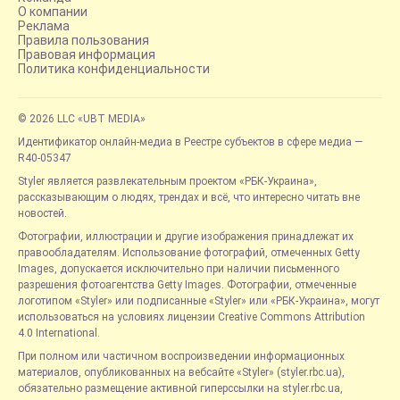
О компании
Реклама
Правила пользования
Правовая информация
Политика конфиденциальности
© 2026 LLC «UBT MEDIA»
Идентификатор онлайн-медиа в Реестре субъектов в сфере медиа —
R40-05347
Styler является развлекательным проектом «РБК-Украина»,
рассказывающим о людях, трендах и всё, что интересно читать вне
новостей.
Фотографии, иллюстрации и другие изображения принадлежат их
правообладателям. Использование фотографий, отмеченных Getty
Images, допускается исключительно при наличии письменного
разрешения фотоагентства Getty Images. Фотографии, отмеченные
логотипом «Styler» или подписанные «Styler» или «РБК-Украина», могут
использоваться на условиях лицензии Creative Commons Attribution
4.0 International.
При полном или частичном воспроизведении информационных
материалов, опубликованных на вебсайте «Styler» (styler.rbc.ua),
обязательно размещение активной гиперссылки на styler.rbc.ua,