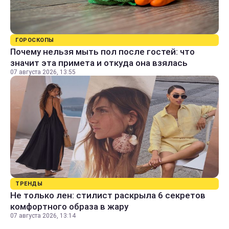
ГОРОСКОПЫ
Почему нельзя мыть пол после гостей: что
значит эта примета и откуда она взялась
07 августа 2026, 13:55
ТРЕНДЫ
Не только лен: стилист раскрыла 6 секретов
комфортного образа в жару
07 августа 2026, 13:14