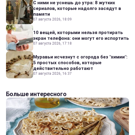
С ними не уснешь до утра: 8 жутких
сериалов, которые надолго засядут в
памяти
07 августа 2026, 18:09
10 вещей, которыми нельзя протирать
экран телефона: они могут его испортить
07 августа 2026, 17:18
Муравьи исчезнут с огорода без "химии":
5 простых способов, которые
действительно работают
07 августа 2026, 16:37
Больше интересного