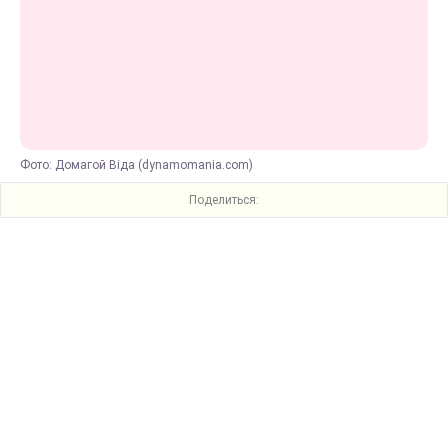
Фото: Домагой Віда (dynamomania.com)
Поделиться: