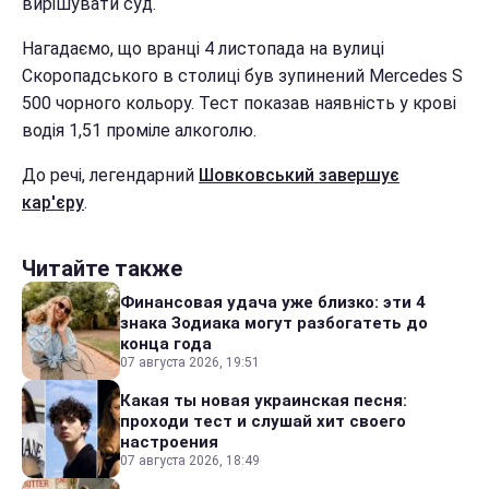
вирішувати суд.
Нагадаємо, що вранці 4 листопада на вулиці
Скоропадського в столиці був зупинений Mercedes S
500 чорного кольору. Тест показав наявність у крові
водія 1,51 проміле алкоголю.
До речі, легендарний
Шовковський завершує
кар'єру
.
Читайте также
Финансовая удача уже близко: эти 4
знака Зодиака могут разбогатеть до
конца года
07 августа 2026, 19:51
Какая ты новая украинская песня:
проходи тест и слушай хит своего
настроения
07 августа 2026, 18:49