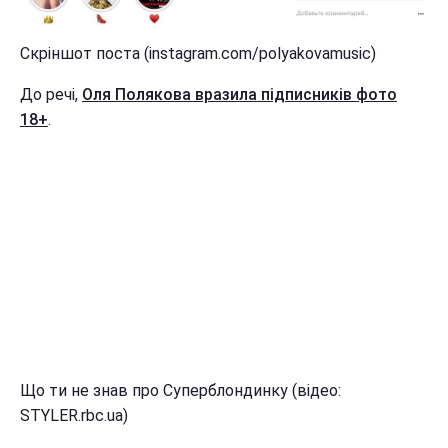
Скріншот поста (instagram.com/polyakovamusic)
До речі,
Оля Полякова вразила підписників фото
18+
.
Що ти не знав про Суперблондинку (відео:
STYLER.rbc.ua)