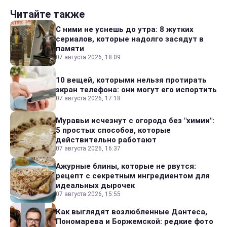
Читайте также
С ними не уснешь до утра: 8 жутких
сериалов, которые надолго засядут в
памяти
07 августа 2026, 18:09
10 вещей, которыми нельзя протирать
экран телефона: они могут его испортить
07 августа 2026, 17:18
Муравьи исчезнут с огорода без "химии":
5 простых способов, которые
действительно работают
07 августа 2026, 16:37
Ажурные блины, которые не рвутся:
рецепт с секретным ингредиентом для
идеальных дырочек
07 августа 2026, 15:55
Как выглядят возлюбленные Дантеса,
Пономарева и Боржемской: редкие фото