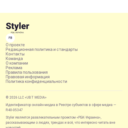
FB
О проекте
Редакционная политика и стандарты
Контакты
Команда
О компании
Реклама
Правила пользования
Правовая информация
Политика конфиденциальности
© 2026 LLC «UBT MEDIA»
Идентификатор онлайн-медиа в Реестре субъектов в сфере медиа —
R40-05347
Styler является развлекательным проектом «РБК-Украина»,
рассказывающим о людях, трендах и всё, что интересно читать вне
новостей.