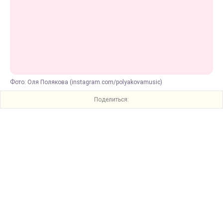
Фото: Оля Полякова (instagram.com/polyakovamusic)
Поделиться: