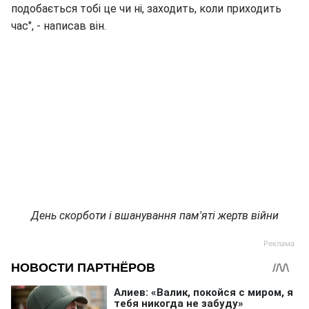
подобається тобі це чи ні, заходить, коли приходить
час", - написав він.
День скорботи і вшанування пам'яті жертв війни