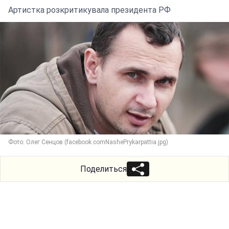
Артистка розкритикувала президента РФ
Фото: Олег Сенцов (facebook.comNashePrykarpattia.jpg)
Поделиться