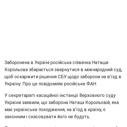
Заборонена в Україні російська співачка Наташа
Корольова збирається звернутися в міжнародний суд,
щоб оскаржити рішення СБУ щодо заборони на в'їзд в
Україну. Про це повідомляє російське ФАН.
У секретаріаті касаційної інстанції Верховного суду
України заявили, що заборона Наташі Корольовій, яка
має українське походження, на в'їзд в країну, є
законним і скасовувати його не будуть.