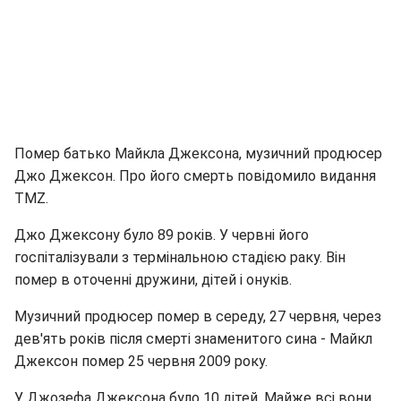
Помер батько Майкла Джексона, музичний продюсер
Джо Джексон. Про його смерть повідомило видання
TMZ.
Джо Джексону було 89 років. У червні його
госпіталізували з термінальною стадією раку. Він
помер в оточенні дружини, дітей і онуків.
Музичний продюсер помер в середу, 27 червня, через
дев'ять років після смерті знаменитого сина - Майкл
Джексон помер 25 червня 2009 року.
У Джозефа Джексона було 10 дітей. Майже всі вони