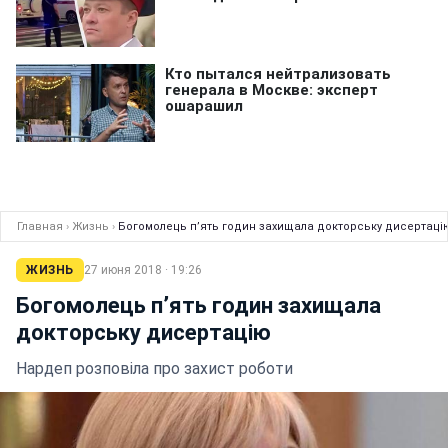
Главная
›
Жизнь
›
Богомолець п’ять годин захищала докторську дисертаці
ЖИЗНЬ
27 июня 2018 · 19:26
Богомолець п’ять годин захищала
докторську дисертацію
Нардеп розповіла про захист роботи