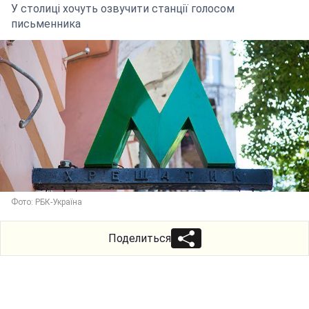
У столиці хочуть озвучити станції голосом
письменника
Фото: РБК-Україна
Поделиться