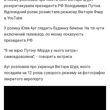
розкритикувала президента РФ Володимира Путіна.
Відповідний ролик розмістила режисер Вікторія Фаєр
в YouTube.
У ролику Юлія Ауг гладить будинку білизна. На тлі чути
включений телевізор, по якому показують
президента РФ.
"Я не вірю Путіну. Морда у нього хитра і
самовдоволена", - говорить актриса.
Ауг розповіла про українця Віктора Шурі, якого
посадили на 12 років суворого режиму за фотографію
закритого аеропорту.