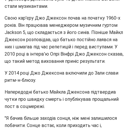
стали музикантами.
Свою кар'єру Джо Джексон почав на початку 1960-х
років. Він працював менеджером музичним гуртом
Jackson 5, що складається з його синів. Пізніше Майкл
Джексон розповідав, що батько постійно лаявся на
них і шмагав під час репетицій і перед виступами. У
2010 році в інтерв'ю Опрі Вінфрі Джо Джексон сказав,
що такий метод виховання приніс результати.
У 2014 році Джо Джексона включили до Зали слави
ритм-н-блюзу.
Напередодні батько Майкла Джексона підтвердив
чутки про швидку смерть і опублікував прощальний
пост в соцмережі.
"Я бачив більше заходів сонця, ніж мені залишилося
побачити. Сонце встає, коли приходить час і,