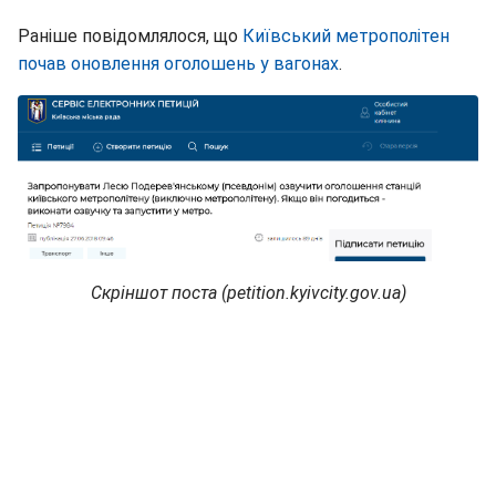
Раніше повідомлялося, що
Київський метрополітен
почав оновлення оголошень у вагонах
.
Скріншот поста (petition.kyivcity.gov.ua)