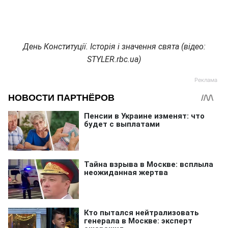
День Конституції. Історія і значення свята (відео:
STYLER.rbc.ua)