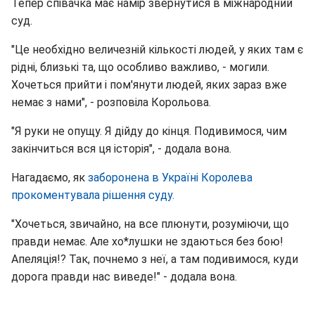
Тепер співачка має намір звернутися в міжнародний
суд.
"Це необхідно величезній кількості людей, у яких там є
рідні, близькі та, що особливо важливо, - могили.
Хочеться прийти і пом'янути людей, яких зараз вже
немає з нами", - розповіла Корольова.
"Я руки не опущу. Я дійду до кінця. Подивимося, чим
закінчиться вся ця історія", - додала вона.
Нагадаємо, як
заборонена в Україні Королева
прокоментувала рішення суду.
"Хочеться, звичайно, на все плюнути, розуміючи, що
правди немає. Але хо*лушки не здаються без бою!
Апеляція!? Так, почнемо з неї, а там подивимося, куди
дорога правди нас виведе!" - додала вона.