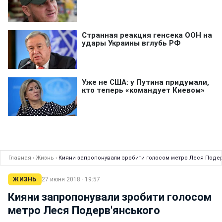
Главная
›
Жизнь
›
Кияни запропонували зробити голосом метро Леся Поде
ЖИЗНЬ
27 июня 2018 · 19:57
Кияни запропонували зробити голосом
метро Леся Подерв'янського