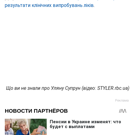
результати клінічних випробувань ліків
.
Що ви не знали про Уляну Супрун (відео: STYLER.rbc.ua)