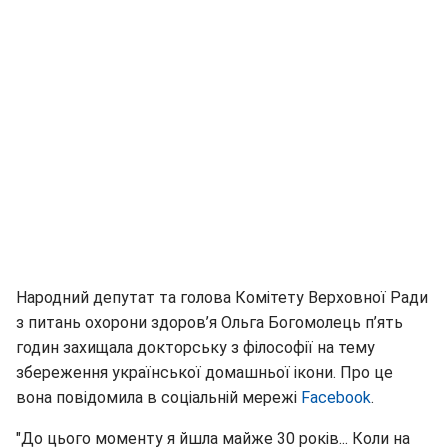
Народний депутат та голова Комітету Верховної Ради
з питань охорони здоров’я Ольга Богомолець п’ять
годин захищала докторську з філософії на тему
збереження української домашньої ікони. Про це
вона повідомила в соціальній мережі
Facebook
.
"До цього моменту я йшла майже 30 років... Коли на