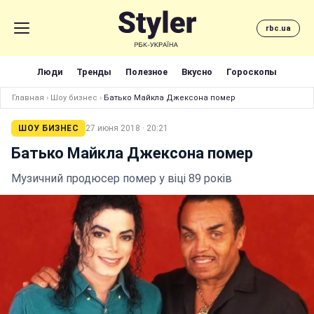
rbc.ua
Люди
Тренды
Полезное
Вкусно
Гороскопы
Главная
›
Шоу бизнес
›
Батько Майкла Джексона помер
ШОУ БИЗНЕС
27 июня 2018 · 20:21
Батько Майкла Джексона помер
Музичний продюсер помер у віці 89 років