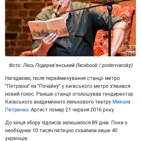
Фото: Лесь Подерев'янський (facebook / poderviansky)
Нагадаємо, після перейменування станції метро
"Петрівка" на "Почайну" у київського метро з'явився
новий голос. Раніше станції оголошував гендиректор
Київського академічного лялькового театру
Микола
Петренко
. Артист помер 21 червня 2016 року.
До кінця збору підписів залишилося 89 днів. Поки з
необхідних 10 тисяч петецію схвалили лише 40
українців.