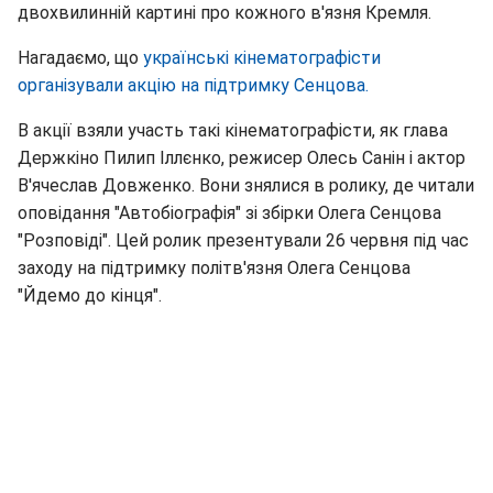
двохвилинній картині про кожного в'язня Кремля.
Нагадаємо, що
українські кінематографісти
організували акцію на підтримку Сенцова.
В акції взяли участь такі кінематографісти, як глава
Держкіно Пилип Іллєнко, режисер Олесь Санін і актор
В'ячеслав Довженко. Вони знялися в ролику, де читали
оповідання "Автобіографія" зі збірки Олега Сенцова
"Розповіді". Цей ролик презентували 26 червня під час
заходу на підтримку політв'язня Олега Сенцова
"Йдемо до кінця".