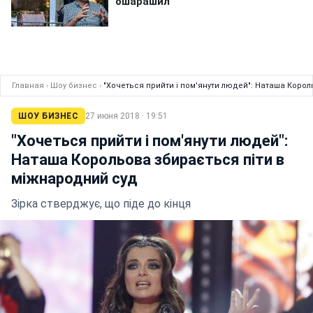
Главная
›
Шоу бизнес
›
"Хочеться прийти і пом'янути людей": Наташа Коро
ШОУ БИЗНЕС
27 июня 2018 · 19:51
"Хочеться прийти і пом'янути людей":
Наташа Корольова збирається піти в
міжнародний суд
Зірка стверджує, що піде до кінця