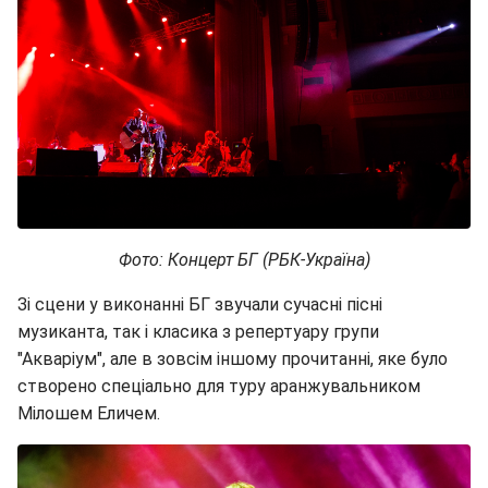
Фото: Концерт БГ (РБК-Україна)
Зі сцени у виконанні БГ звучали сучасні пісні
музиканта, так і класика з репертуару групи
"Акваріум", але в зовсім іншому прочитанні, яке було
створено спеціально для туру аранжувальником
Мілошем Еличем.