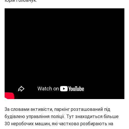
Юрій Головчук.
За словами активісти, паркінг розташований під
будівлею управління поліції. Тут знаходиться більше
30 неробочих машин, які частково розбирають на