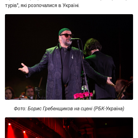
турів", які розпочалися в Україні.
Фото: Борис Гребенщиков на сцені (РБК-Україна)