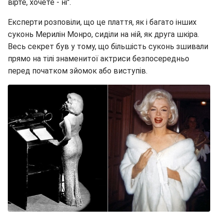
вірте, хочете - ні".
Експерти розповіли, що це плаття, як і багато інших
суконь Мерилін Монро, сиділи на ній, як друга шкіра.
Весь секрет був у тому, що більшість суконь зшивали
прямо на тілі знаменитої актриси безпосередньо
перед початком зйомок або виступів.