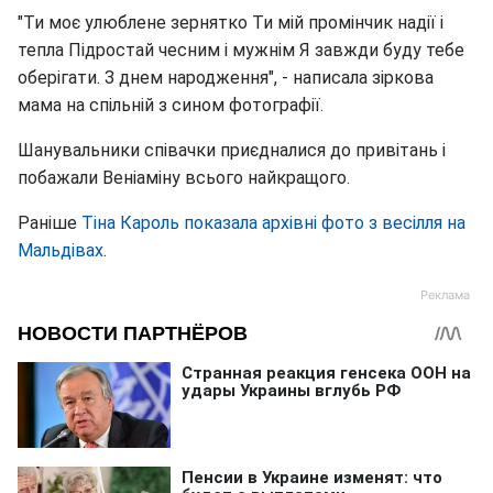
"Ти моє улюблене зернятко Ти мій промінчик надії і
тепла Підростай чесним і мужнім Я завжди буду тебе
оберігати. З днем народження", - написала зіркова
мама на спільній з сином фотографії.
Шанувальники співачки приєдналися до привітань і
побажали Веніаміну всього найкращого.
Раніше
Тіна Кароль показала архівні фото з весілля на
Мальдівах
.