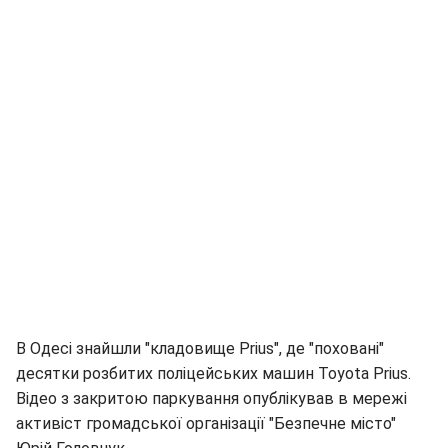
В Одесі знайшли "кладовище Prius", де "поховані"
десятки розбитих поліцейських машин Toyota Prius.
Відео з закритою паркування опублікував в мережі
активіст громадської організації "Безпечне місто"