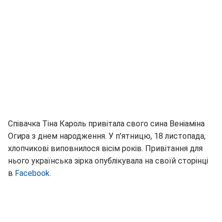
Співачка Тіна Кароль привітала свого сина Веніаміна
Огира з днем народження. У п'ятницю, 18 листопада,
хлопчикові виповнилося вісім років. Привітання для
нього українська зірка опублікувала на своїй сторінці
в
Facebook
.