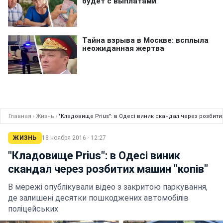
Главная
›
Жизнь
›
"Кладовище Prius": в Одесі виник скандал через розбити
ЖИЗНЬ
18 ноября 2016 · 12:27
"Кладовище Prius": в Одесі виник
скандал через розбитих машин "копів"
В мережі опублікували відео з закритою паркування,
де залишені десятки пошкоджених автомобілів
поліцейських