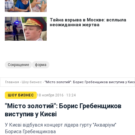
Сокращение
форма
Главная
›
Шоу бизнес
›
"Місто золотий": Борис Гребенщиков виступив у Киє
ШОУ БИЗНЕС
18 ноября 2016 · 13:24
"Місто золотий": Борис Гребенщиков
виступив у Києві
У Києві відбувся концерт лідера гурту "Акваріум"
Бориса Гребенщикова