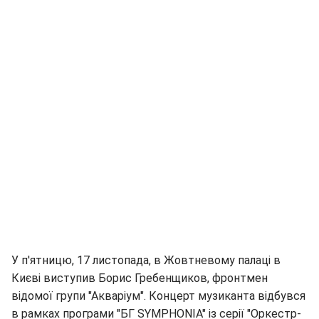
У п'ятницю, 17 листопада, в Жовтневому палаці в
Києві виступив Борис Гребенщиков, фронтмен
відомої групи "Акваріум". Концерт музиканта відбувся
в рамках програми "БГ SYMPHONIA" із серії "Оркестр-