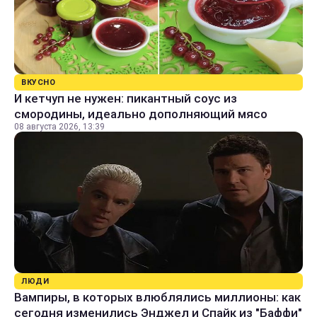
ВКУСНО
И кетчуп не нужен: пикантный соус из
смородины, идеально дополняющий мясо
08 августа 2026, 13:39
ЛЮДИ
Вампиры, в которых влюблялись миллионы: как
сегодня изменились Энджел и Спайк из "Баффи"