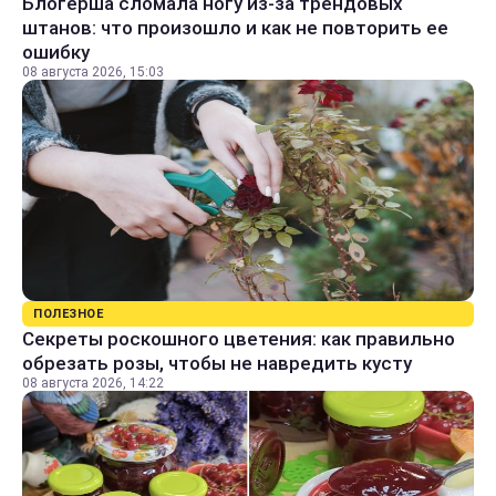
Блогерша сломала ногу из-за трендовых
штанов: что произошло и как не повторить ее
ошибку
08 августа 2026, 15:03
ПОЛЕЗНОЕ
Секреты роскошного цветения: как правильно
обрезать розы, чтобы не навредить кусту
08 августа 2026, 14:22