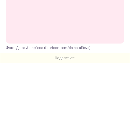
Фото: Даша Астаф'єва (facebook.com/da.astaffieva)
Поделиться: