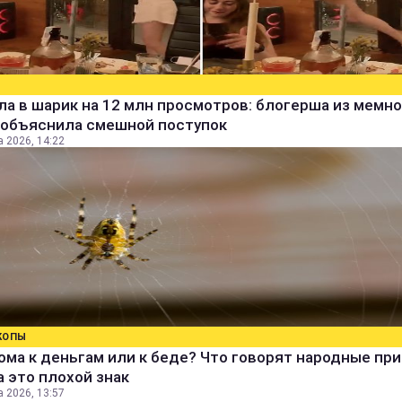
а в шарик на 12 млн просмотров: блогерша из мемно
 объяснила смешной поступок
а 2026, 14:22
КОПЫ
ома к деньгам или к беде? Что говорят народные пр
а это плохой знак
а 2026, 13:57