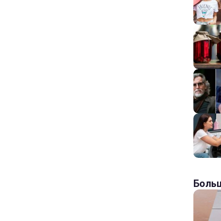
Больш