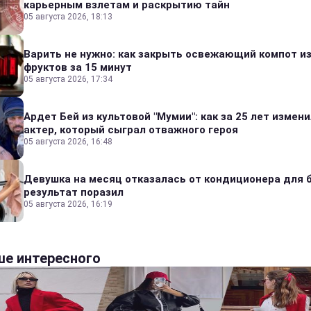
карьерным взлетам и раскрытию тайн
05 августа 2026, 18:13
Варить не нужно: как закрыть освежающий компот и
фруктов за 15 минут
05 августа 2026, 17:34
Ардет Бей из культовой "Мумии": как за 25 лет измен
актер, который сыграл отважного героя
05 августа 2026, 16:48
Девушка на месяц отказалась от кондиционера для б
результат поразил
05 августа 2026, 16:19
е интересного