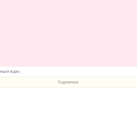
іншот відео
Поделиться: