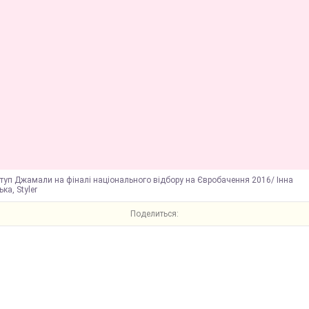
туп Джамали на фіналі національного відбору на Євробачення 2016/ Інна
ка, Styler
Поделиться: