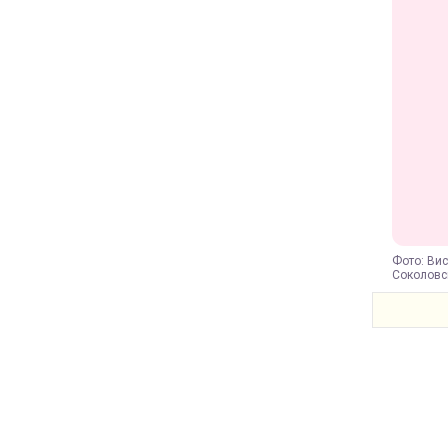
Фото: Вис
Соколовсь