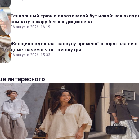
Гениальный трюк с пластиковой бутылкой: как охлад
комнату в жару без кондиционера
06 августа 2026, 16:19
Женщина сделала "капсулу времени" и спрятала ее в
доме: зачем и что там внутри
06 августа 2026, 15:33
е интересного