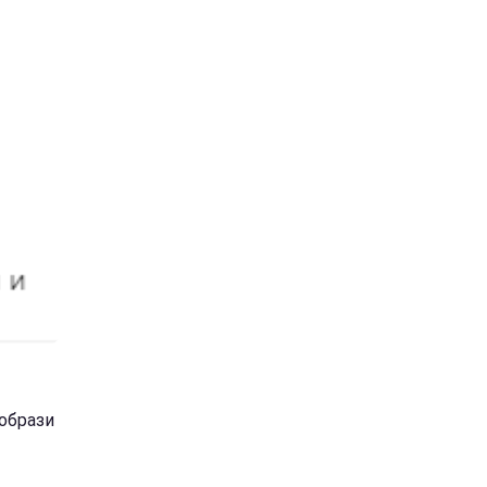
 образи