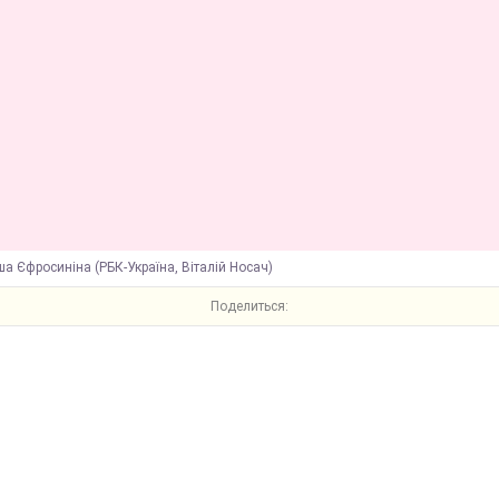
а Єфросиніна (РБК-Україна, Віталій Носач)
Поделиться: