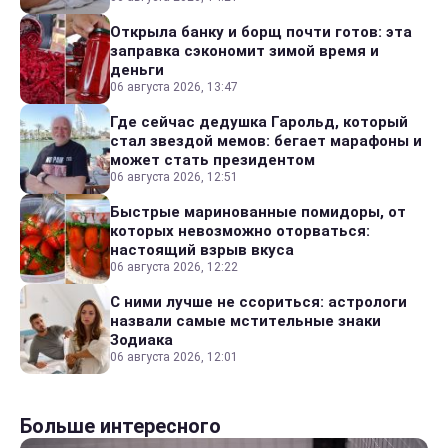
Открыла банку и борщ почти готов: эта
заправка сэкономит зимой время и
деньги
06 августа 2026, 13:47
Где сейчас дедушка Гарольд, который
стал звездой мемов: бегает марафоны и
может стать президентом
06 августа 2026, 12:51
Быстрые маринованные помидоры, от
которых невозможно оторваться:
настоящий взрыв вкуса
06 августа 2026, 12:22
С ними лучше не ссориться: астрологи
назвали самые мстительные знаки
Зодиака
06 августа 2026, 12:01
Больше интересного