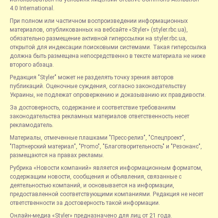
4.0 International.
При полном или частичном воспроизведении информационных
материалов, опубликованных на вебсайте «Styler» (styler.rbc.ua),
обязательно размещение активной гиперссылки на styler.rbc.ua,
открытой для индексации поисковыми системами. Такая гиперссылка
должна быть размещена непосредственно в тексте материала не ниже
второго абзаца.
Редакция "Styler" может не разделять точку зрения авторов
публикаций. Оценочные суждения, согласно законодательству
Украины, не подлежат опровержению и доказыванию их правдивости.
За достоверность, содержание и соответствие требованиям
законодательства рекламных материалов ответственность несет
рекламодатель.
Материалы, отмеченные плашками "Пресс-релиз", "Спецпроект",
"Партнерский материал", "Promo", "Благотворительность" и "Резонанс",
размещаются на правах рекламы.
Рубрика «Новости компаний» является информационным форматом,
содержащим новости, сообщения и объявления, связанные с
деятельностью компаний, и основывается на информации,
предоставленной соответствующими компаниями. Редакция не несет
ответственности за достоверность такой информации.
Онлайн-медиа «Styler» предназначено для лиц от 21 года.