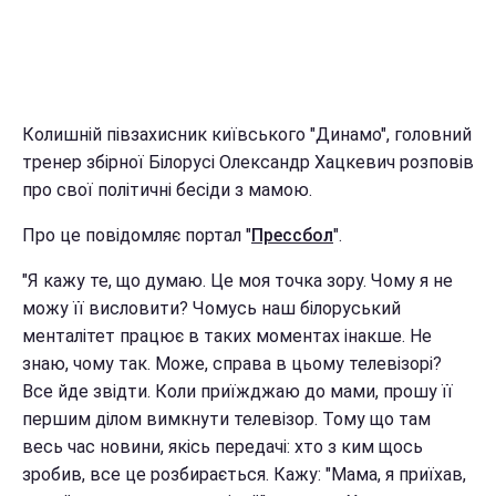
Колишній півзахисник київського "Динамо", головний
тренер збірної Білорусі Олександр Хацкевич розповів
про свої політичні бесіди з мамою.
Про це повідомляє портал "
Прессбол
".
"Я кажу те, що думаю. Це моя точка зору. Чому я не
можу її висловити? Чомусь наш білоруський
менталітет працює в таких моментах інакше. Не
знаю, чому так. Може, справа в цьому телевізорі?
Все йде звідти. Коли приїжджаю до мами, прошу її
першим ділом вимкнути телевізор. Тому що там
весь час новини, якісь передачі: хто з ким щось
зробив, все це розбирається. Кажу: "Мама, я приїхав,