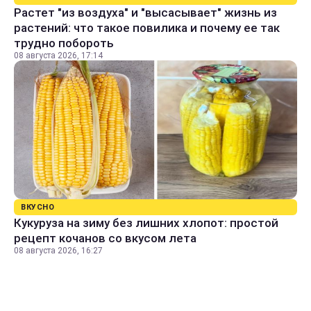
Растет "из воздуха" и "высасывает" жизнь из
растений: что такое повилика и почему ее так
трудно побороть
08 августа 2026, 17:14
ВКУСНО
Кукуруза на зиму без лишних хлопот: простой
рецепт кочанов со вкусом лета
08 августа 2026, 16:27