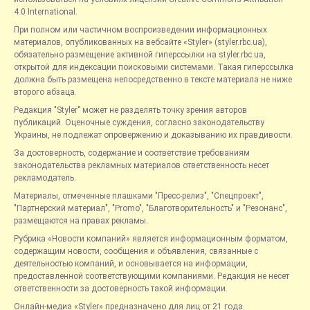
4.0 International.
При полном или частичном воспроизведении информационных
материалов, опубликованных на вебсайте «Styler» (styler.rbc.ua),
обязательно размещение активной гиперссылки на styler.rbc.ua,
открытой для индексации поисковыми системами. Такая гиперссылка
должна быть размещена непосредственно в тексте материала не ниже
второго абзаца.
Редакция "Styler" может не разделять точку зрения авторов
публикаций. Оценочные суждения, согласно законодательству
Украины, не подлежат опровержению и доказыванию их правдивости.
За достоверность, содержание и соответствие требованиям
законодательства рекламных материалов ответственность несет
рекламодатель.
Материалы, отмеченные плашками "Пресс-релиз", "Спецпроект",
"Партнерский материал", "Promo", "Благотворительность" и "Резонанс",
размещаются на правах рекламы.
Рубрика «Новости компаний» является информационным форматом,
содержащим новости, сообщения и объявления, связанные с
деятельностью компаний, и основывается на информации,
предоставленной соответствующими компаниями. Редакция не несет
ответственности за достоверность такой информации.
Онлайн-медиа «Styler» предназначено для лиц от 21 года.