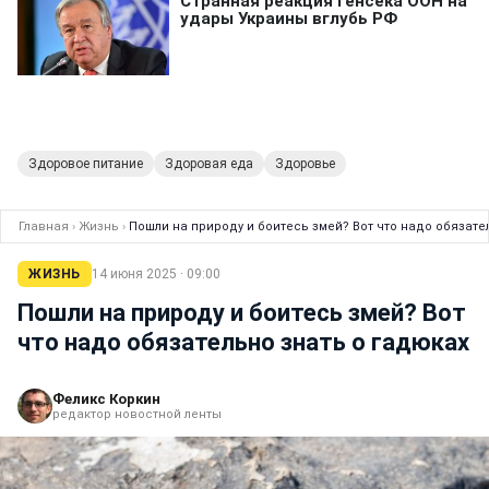
Здоровое питание
Здоровая еда
Здоровье
Главная
›
Жизнь
›
Пошли на природу и боитесь змей? Вот что надо обязате
ЖИЗНЬ
14 июня 2025 · 09:00
Пошли на природу и боитесь змей? Вот
что надо обязательно знать о гадюках
Феликс Коркин
редактор новостной ленты