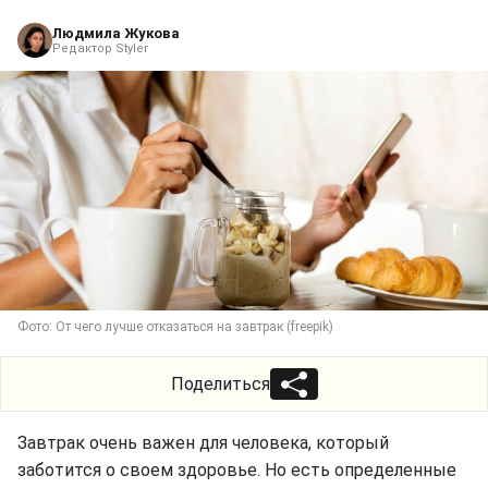
Людмила Жукова
Редактор Styler
Фото: От чего лучше отказаться на завтрак (freepik)
Поделиться
Завтрак очень важен для человека, который
заботится о своем здоровье. Но есть определенные