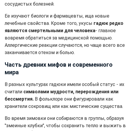
сосудистых болезней.
Ее изучают биологи и фармацевты, ища новые
лечебные свойства. Кроме того, укусы
гадюк редко
являются смертельными для человека
- главное
вовремя обратиться за медицинской помощью.
Аллергические реакции случаются, но чаще всего все
заканчивается отеком и болью.
Часть древних мифов и современного
мира
В разных культурах гадюки имели особый статус - их
считали
символами мудрости, перерождения или
бессмертия.
В фольклоре они фигурировали как
хранители сокровищ или как мистические существа.
Во время зимовки они собираются в группы, образуя
"змеиные клубки", чтобы сохранить тепло и выжить в