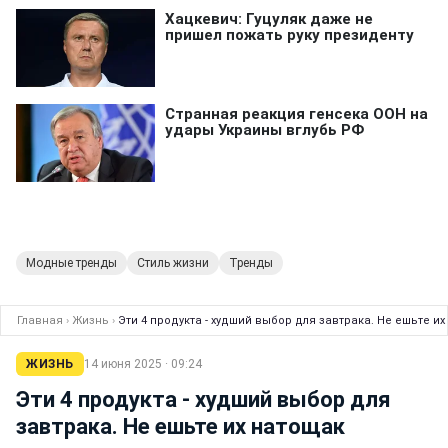
Модные тренды
Стиль жизни
Тренды
Главная
›
Жизнь
›
Эти 4 продукта - худший выбор для завтрака. Не ешьте и
ЖИЗНЬ
14 июня 2025 · 09:24
Эти 4 продукта - худший выбор для
завтрака. Не ешьте их натощак