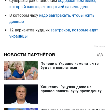
Суперзавтрак с высоким
содержанием белка,
который насыщает энергией на весь день
В котором часу
надо завтракать, чтобы жить
дольше
12 вариантов худших
завтраков, которые едят
украинцы