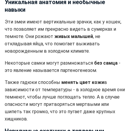
Уникальная анатомия и необычные
навыки
Эти змеи имеют вертикальные зрачки, как у кошек,
что позволяет им прекрасно видеть в сумерках и
темноте. Они рожают
живых малышей
, не
откладывая яйца, что помогает выживать
новорожденным в холодном климате.
Некоторые самки могут размножаться
без самца
-
это явление называется партеногенезом.
Также гадюки способны
менять цвет кожи
в
зависимости от температуры - в холодное время они
темнеют, чтобы лучше поглощать тепло. А в случае
опасности могут притворяться мертвыми или
шипеть так громко, что это пугает даже крупных
хищников.
Невидимые охотники с тепловыми