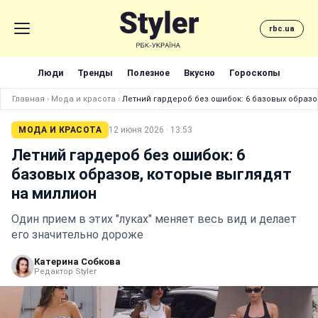
rbc.ua
Люди
Тренды
Полезное
Вкусно
Гороскопы
Главная
›
Мода и красота
›
Летний гардероб без ошибок: 6 базовых образо
МОДА И КРАСОТА
12 июня 2026 · 13:53
Летний гардероб без ошибок: 6
базовых образов, которые выглядят
на миллион
Один прием в этих "луках" меняет весь вид и делает
его значительно дороже
Катерина Собкова
Редактор Styler