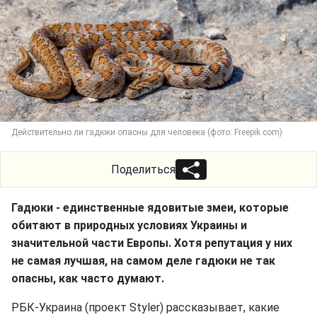
Действительно ли гадюки опасны для человека (фото: Freepik.com)
Поделиться
Гадюки - единственные ядовитые змеи, которые
обитают в природных условиях Украины и
значительной части Европы. Хотя репутация у них
не самая лучшая, на самом деле гадюки не так
опасны, как часто думают.
РБК-Украина (проект Styler) рассказывает, какие