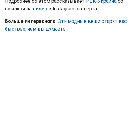
Подробнее об этом рассказывает
РБК-Украина
со
ссылкой на
видео
в Instagram эксперта.
Больше интересного
:
Эти модные вещи старят вас
быстрее, чем вы думаете