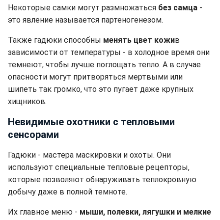
Некоторые самки могут размножаться
без самца
-
это явление называется партеногенезом.
Также гадюки способны
менять цвет кожи
в
зависимости от температуры - в холодное время они
темнеют, чтобы лучше поглощать тепло. А в случае
опасности могут притворяться мертвыми или
шипеть так громко, что это пугает даже крупных
хищников.
Невидимые охотники с тепловыми
сенсорами
Гадюки - мастера маскировки и охоты. Они
используют специальные тепловые рецепторы,
которые позволяют обнаруживать теплокровную
добычу даже в полной темноте.
Их главное меню -
мыши, полевки, лягушки и мелкие