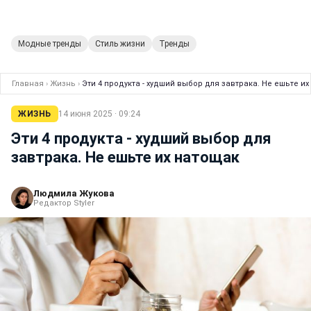
Модные тренды
Стиль жизни
Тренды
Главная
›
Жизнь
›
Эти 4 продукта - худший выбор для завтрака. Не ешьте и
ЖИЗНЬ
14 июня 2025 · 09:24
Эти 4 продукта - худший выбор для
завтрака. Не ешьте их натощак
Людмила Жукова
Редактор Styler