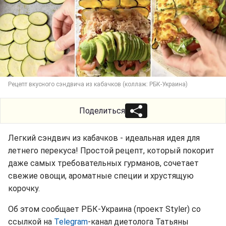
Рецепт вкусного сэндвича из кабачков (коллаж: РБК-Украина)
Поделиться
Легкий сэндвич из кабачков - идеальная идея для
летнего перекуса! Простой рецепт, который покорит
даже самых требовательных гурманов, сочетает
свежие овощи, ароматные специи и хрустящую
корочку.
Об этом сообщает РБК-Украина (проект Styler) со
ссылкой на
Telegram
-канал диетолога Татьяны