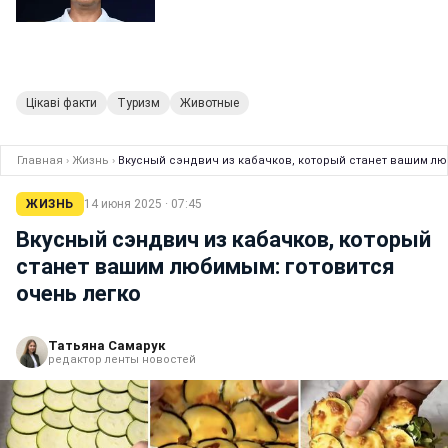
Цікаві факти
Туризм
Животные
Главная
›
Жизнь
›
Вкусный сэндвич из кабачков, который станет вашим лю
ЖИЗНЬ
14 июня 2025 · 07:45
Вкусный сэндвич из кабачков, который
станет вашим любимым: готовится
очень легко
Татьяна Самарук
редактор ленты новостей