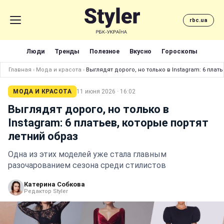
rbc.ua
Люди
Тренды
Полезное
Вкусно
Гороскопы
Главная
›
Мода и красота
›
Выглядят дорого, но только в Instagram: 6 плат
МОДА И КРАСОТА
11 июня 2026 · 16:02
Выглядят дорого, но только в
Instagram: 6 платьев, которые портят
летний образ
Одна из этих моделей уже стала главным
разочарованием сезона среди стилистов
Катерина Собкова
Редактор Styler