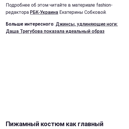
Подробнее об этом читайте в материале fashion-
редактора
РБК-Украина
Екатерины Собковой.
Больше интересного
:
Джинсы, удлиняющие ноги:
Даша Трегубова показала идеальный образ
Пижамный костюм как главный