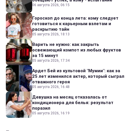
обещают успех, а кому - испытание
06 августа 2026, 06:15
Гороскоп до конца лета: кому следует
готовиться к карьерным взлетам и
раскрытию тайн
05 августа 2026, 18:13
Варить не нужно: как закрыть
освежающий компот из любых фруктов
за 15 минут
05 августа 2026, 17:34
Ардет Бей из культовой "Мумии": как за
25 лет изменился актер, который сыграл
отважного героя
05 августа 2026, 16:48
Девушка на месяц отказалась от
кондиционера для белья: результат
поразил
05 августа 2026, 16:19