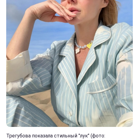
Трегубова показала стильный "лук" (фото: