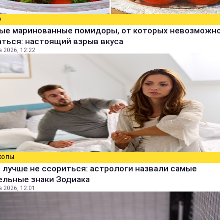
О
ые маринованные помидоры, от которых невозможн
ться: настоящий взрыв вкуса
а 2026, 12:22
КОПЫ
 лучше не ссориться: астрологи назвали самые
ельные знаки Зодиака
а 2026, 12:01