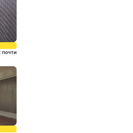
 почти