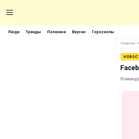
Люди
Тренды
Полезное
Вкусно
Гороскопы
Главная
›
НОВОС
Faceb
Команда