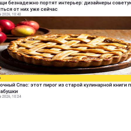
ещи безнадежно портят интерьер: дизайнеры совету
ться от них уже сейчас
а 2026, 10:40
О
очный Спас: этот пирог из старой кулинарной книги 
бабушки
а 2026, 10:24