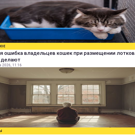
НОЕ
я ошибка владельцев кошек при размещении лотков:
е делают
а 2026, 11:16
Ы