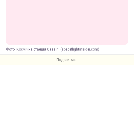
Фото: Космічна станція Cassini (spaceflightinsider.com)
Поделиться: