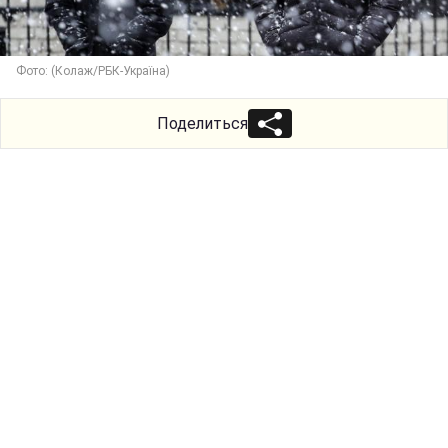
Фото: (Колаж/РБК-Україна)
Поделиться