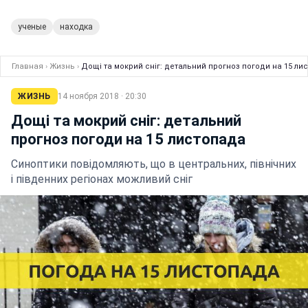
ученые
находка
Главная
›
Жизнь
›
Дощі та мокрий сніг: детальний прогноз погоди на 15 ли
ЖИЗНЬ
14 ноября 2018 · 20:30
Дощі та мокрий сніг: детальний
прогноз погоди на 15 листопада
Синоптики повідомляють, що в центральних, північних
і південних регіонах можливий сніг