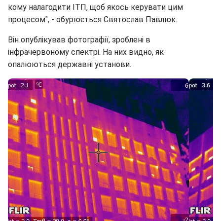
кому налагодити ІТП, щоб якось керувати цим
процесом", - обурюється Святослав Павлюк.
Він опублікував фотографії, зроблені в
інфрачервоному спектрі. На них видно, як
опалюються державні установи.