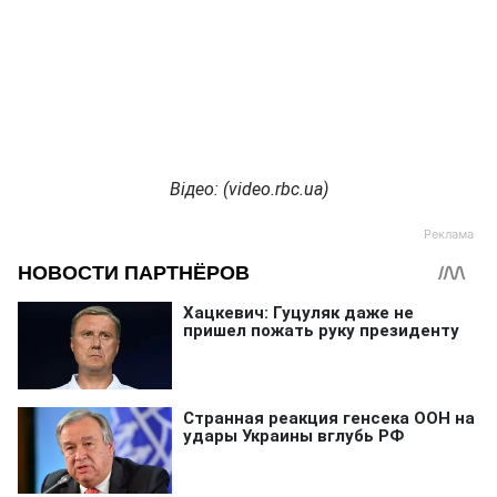
Відео: (video.rbc.ua)