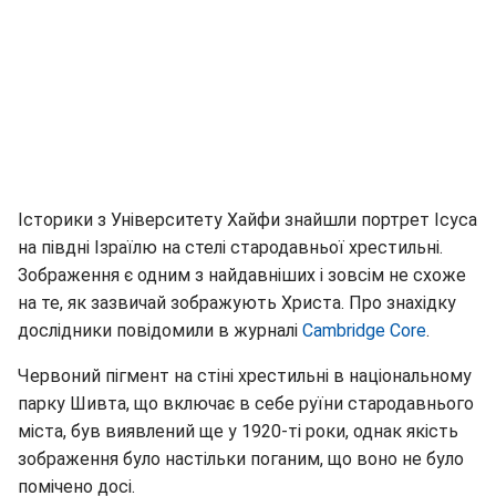
Історики з Університету Хайфи знайшли портрет Ісуса
на півдні Ізраїлю на стелі стародавньої хрестильні.
Зображення є одним з найдавніших і зовсім не схоже
на те, як зазвичай зображують Христа. Про знахідку
дослідники повідомили в журналі
Cambridge Core
.
Червоний пігмент на стіні хрестильні в національному
парку Шивта, що включає в себе руїни стародавнього
міста, був виявлений ще у 1920-ті роки, однак якість
зображення було настільки поганим, що воно не було
помічено досі.