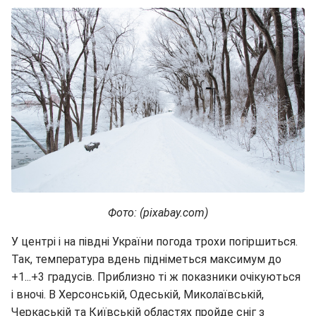
Фото: (pixabay.com)
У центрі і на півдні України погода трохи погіршиться.
Так, температура вдень підніметься максимум до
+1...+3 градусів. Приблизно ті ж показники очікуються
і вночі. В Херсонській, Одеській, Миколаївській,
Черкаській та Київській областях пройде сніг з