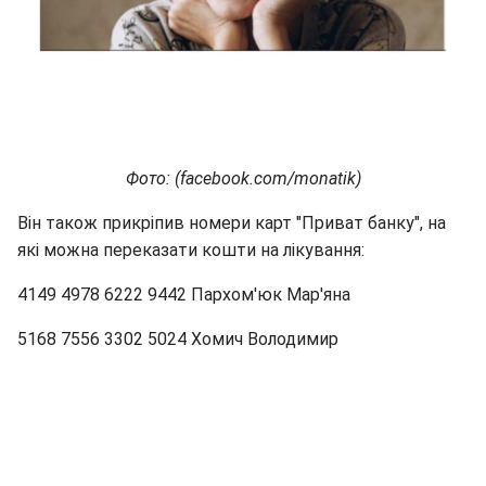
Фото: (facebook.com/monatik)
Він також прикріпив номери карт "Приват банку", на
які можна переказати кошти на лікування:
4149 4978 6222 9442 Пархом'юк Мар'яна
5168 7556 3302 5024 Хомич Володимир