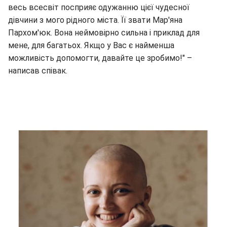
весь всесвіт посприяє одужанню цієї чудесної
дівчини з мого рідного міста. Її звати Мар'яна
Пархом'юк. Вона неймовірно сильна і приклад для
мене, для багатьох. Якщо у Вас є найменша
можливість допомогти, давайте це зробимо!" –
написав співак.