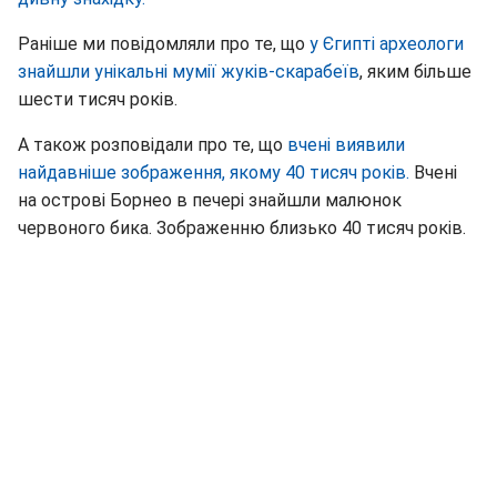
Раніше ми повідомляли про те, що
у Єгипті археологи
знайшли унікальні мумії жуків-скарабеїв
, яким більше
шести тисяч років.
А також розповідали про те, що
вчені виявили
найдавніше зображення, якому 40 тисяч років.
Вчені
на острові Борнео в печері знайшли малюнок
червоного бика. Зображенню близько 40 тисяч років.