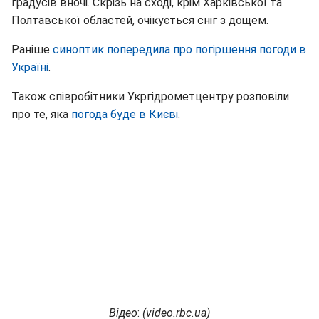
градусів вночі. Скрізь на сході, крім Харківської та
Полтавської областей, очікується сніг з дощем.
Раніше
синоптик попередила про погіршення погоди в
Україні
.
Також співробітники Укргідрометцентру розповіли
про те, яка
погода буде в Києві
.
Відео
:
(
video.rbc.ua
)