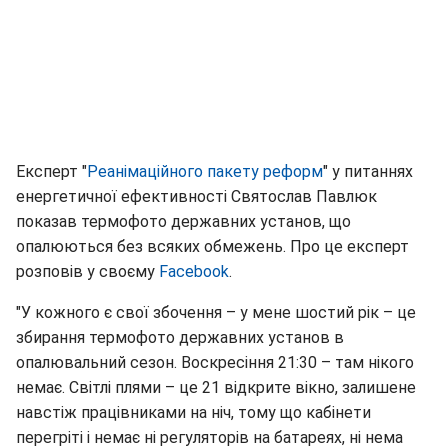
Експерт "
Реанімаційного пакету реформ
" у питаннях
енергетичної ефективності Святослав Павлюк
показав термофото державних установ, що
опалюються без всяких обмежень. Про це експерт
розповів у своєму
Facebook
.
"У кожного є свої збочення – у мене шостий рік – це
збирання термофото державних установ в
опалювальний сезон. Воскресіння 21:30 – там нікого
немає. Світлі плями – це 21 відкрите вікно, залишене
навстіж працівниками на ніч, тому що кабінети
перегріті і немає ні регуляторів на батареях, ні нема