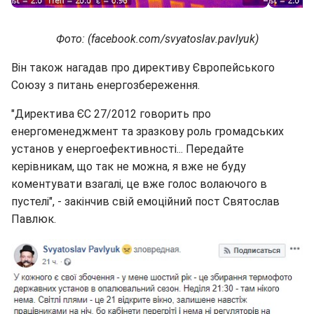
Фото: (facebook.com/svyatoslav.pavlyuk)
Він також нагадав про директиву Європейського
Союзу з питань енергозбереження.
"Директива ЄС 27/2012 говорить про
енергоменеджмент та зразкову роль громадських
установ у енергоефективності... Передайте
керівникам, що так не можна, я вже не буду
коментувати взагалі, це вже голос волаючого в
пустелі", - закінчив свій емоційний пост Святослав
Павлюк.