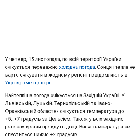
У четвер, 15 листопада, по всій території України
очікується переважно
холодна погода
. Сонця і тепла не
варто очікувати в жодному регіоні, повідомляють в
Укргідрометцентрі
.
Найтепліша погода очікується на Західній Україні. У
Львівській, Луцькій, Тернопільській та Івано-
Франківській областях очікується температура до
+5...+7 градусів за Цельсієм. Також у всіх західних
регіонах країни пройдуть дощі. Вночі температура не
опуститься нижче +2 градусів.