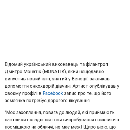
Відомий український виконавець та філантроп
Дмитро Монатік (MONATIK), який нещодавно
випустив новий кліп, знятий у Венеції, закликав
допомогти онкохворій дівчині. Артист опублікував у
своєму профілі в
Facebook
запис про те, що його
землячка потребує дорогого лікування.
"Моє захоплення, повага до людей, які приймають
настільки складні життєві випробування і виклики з
посмішкою на обличчі, не має меж! Щиро вірю, що