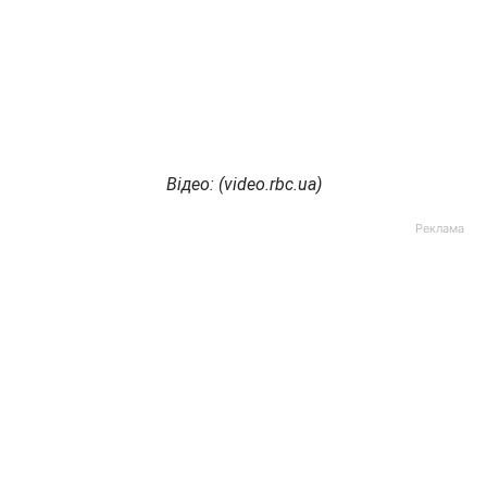
Відео: (video.rbc.ua)