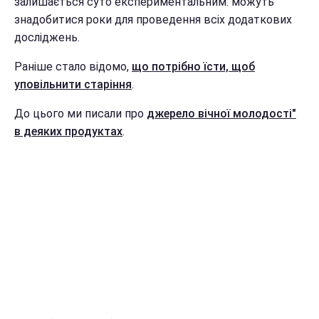
залишається суто експериментальним: можуть
знадобитися роки для проведення всіх додаткових
досліджень.
Раніше стало відомо,
що потрібно їсти, щоб
уповільнити старіння
.
До цього ми писали про
джерело вічної молодості"
в деяких продуктах
.