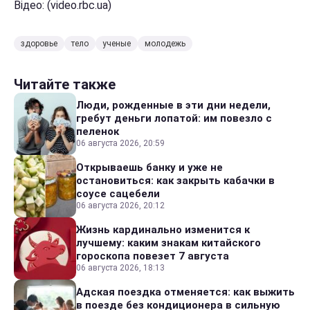
Відео: (video.rbc.ua)
здоровье
тело
ученые
молодежь
Читайте также
Люди, рожденные в эти дни недели,
гребут деньги лопатой: им повезло с
пеленок
06 августа 2026, 20:59
Открываешь банку и уже не
остановиться: как закрыть кабачки в
соусе сацебели
06 августа 2026, 20:12
Жизнь кардинально изменится к
лучшему: каким знакам китайского
гороскопа повезет 7 августа
06 августа 2026, 18:13
Адская поездка отменяется: как выжить
в поезде без кондиционера в сильную