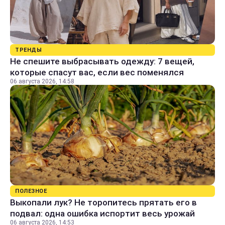
ТРЕНДЫ
Не спешите выбрасывать одежду: 7 вещей,
которые спасут вас, если вес поменялся
06 августа 2026, 14:58
ПОЛЕЗНОЕ
Выкопали лук? Не торопитесь прятать его в
подвал: одна ошибка испортит весь урожай
06 августа 2026, 14:53