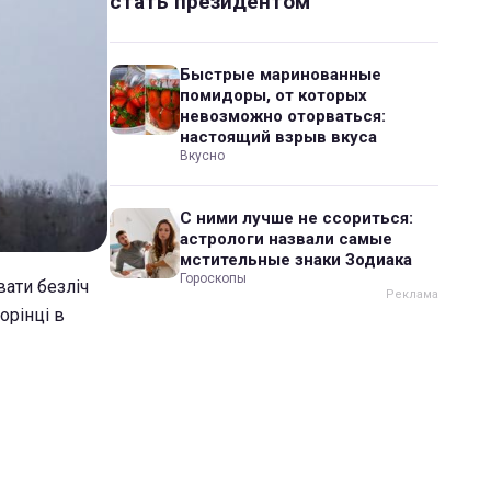
стать президентом
Быстрые маринованные
помидоры, от которых
невозможно оторваться:
настоящий взрыв вкуса
Вкусно
С ними лучше не ссориться:
астрологи назвали самые
мстительные знаки Зодиака
Гороскопы
вати безліч
орінці в