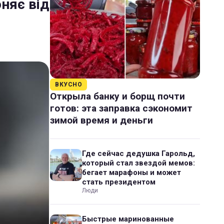
оняє від
ВКУСНО
Открыла банку и борщ почти
готов: эта заправка сэкономит
зимой время и деньги
Где сейчас дедушка Гарольд,
который стал звездой мемов:
бегает марафоны и может
стать президентом
Люди
Быстрые маринованные