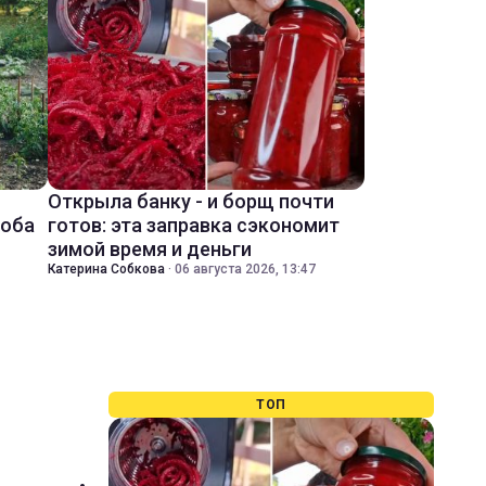
Открыла банку - и борщ почти
соба
готов: эта заправка сэкономит
зимой время и деньги
Катерина Собкова
·
06 августа 2026, 13:47
ТОП