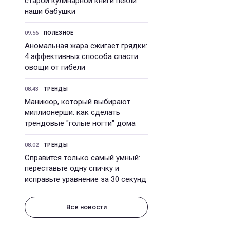
старой кулинарной книги пекли
наши бабушки
09:56
ПОЛЕЗНОЕ
Аномальная жара сжигает грядки:
4 эффективных способа спасти
овощи от гибели
08:43
ТРЕНДЫ
Маникюр, который выбирают
миллионерши: как сделать
трендовые "голые ногти" дома
08:02
ТРЕНДЫ
Справится только самый умный:
переставьте одну спичку и
исправьте уравнение за 30 секунд
Все новости