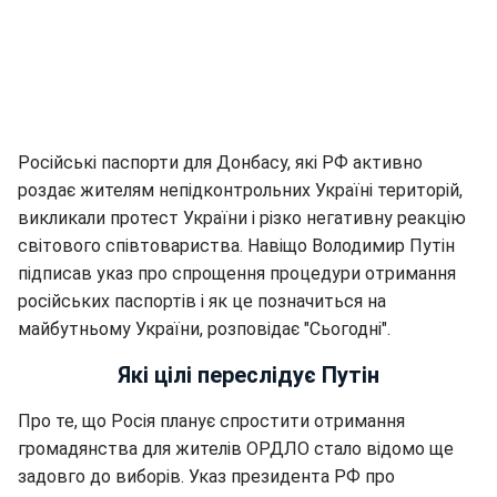
Російські паспорти для Донбасу, які РФ активно
роздає жителям непідконтрольних Україні територій,
викликали протест України і різко негативну реакцію
світового співтовариства. Навіщо Володимир Путін
підписав указ про спрощення процедури отримання
російських паспортів і як це позначиться на
майбутньому України, розповідає "Сьогодні".
Які цілі переслідує Путін
Про те, що Росія планує спростити отримання
громадянства для жителів ОРДЛО стало відомо ще
задовго до виборів. Указ президента РФ про