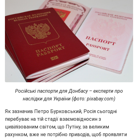
Російські паспорти для Донбасу – експерти про
наслідки для України (фото: pixabay.com)
Як зазначив Петро Бурковський, Росія сьогодні
перебуває на тій стадії взаємовідносин з
цивілізованим світом, що Путіну, за великим
рахунком, вже не потрібно приводів, щоб проявляти