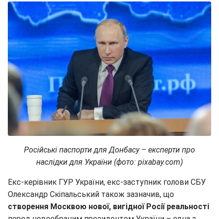
Російські паспорти для Донбасу – експерти про
наслідки для України (фото: pixabay.com)
Екс-керівник ГУР України, екс-заступник голови СБУ
Олександр Скіпальський також зазначив, що
створення Москвою нової, вигідної Росії реальності
перед новообраним президентом України – одна з