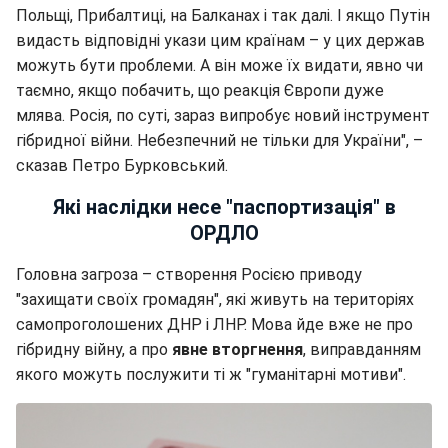
Польщі, Прибалтиці, на Балканах і так далі. І якщо Путін
видасть відповідні укази цим країнам – у цих держав
можуть бути проблеми. А він може їх видати, явно чи
таємно, якщо побачить, що реакція Європи дуже
млява. Росія, по суті, зараз випробує новий інструмент
гібридної війни. Небезпечний не тільки для України", –
сказав Петро Бурковський.
Які наслідки несе "паспортизація" в
ОРДЛО
Головна загроза – створення Росією приводу
"захищати своїх громадян", які живуть на територіях
самопроголошених ДНР і ЛНР. Мова йде вже не про
гібридну війну, а про
явне вторгнення
, виправданням
якого можуть послужити ті ж "гуманітарні мотиви".