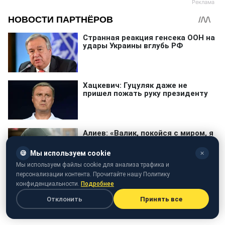
🍪
Мы используем cookie
✕
Мы используем файлы cookie для анализа трафика и
персонализации контента. Прочитайте нашу Политику
конфиденциальности.
Подробнее
Отклонить
Принять все
Владимир Путин
паспорт
война