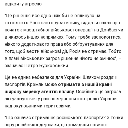
відкриту агресію.
"Це рішення все одно ніяк би не вплинуло на
готовність Росії застосувати силу, віддати наказ про
початок масштабної військової операції на Донбасі чи
в якихось інших напрямках. Тому треба заспокоїтися:
ніякого додаткового права або обґрунтування для
того, щоб вести військові дії, Росія не отримає. Тобто
в плані військових загроз рішення нічого не змінює", –
зазначає Петро Бурковський.
Це не єдина небезпека для України. Шляхом роздачі
паспортів Кремль може
отримати в нашій країні
широку мережу агентів впливу
. Особливо ця загроза
актуалізується у разі повернення контролю України
над окупованими територіями.
"Що означає отримання російського паспорта? З точки
зору російської держави, ці громадяни повинні