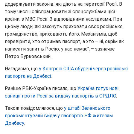
додержувати законів, які діють на території Росії. В
тому числі і співпрацювати зі спецслужбами цієї
країни, з МВС Росії. З відповідними наслідками. При
цьому люди, які захочуть приховати своє російське
громадянство, приховають його. Механізмів, щоб
перевірити, хто отримав паспорт, а хто – ні, окрім як
написати запит в Росію, у нас немає", – зазначає
Петро Бурковський.
Нагадаємо, що
у Конгресі США обурені через російські
паспорта на Донбасі
.
Раніше РБК-Україна писало, що
Україна готує нові
санкції проти Росії за видачу паспортів в ОРДЛО
.
Також повідомлялося, що
у штабі Зеленського
прокоментували видачу паспортів РФ жителям
Донбасу
.