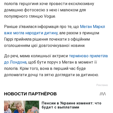
пологів герцогиня хоче провести ексклюзивну
домашню фотосесію з нею і малюком для
популярного глянцю Vogue.
Раніше з'явилася інформація про те, що
Меган Маркл
вже могла народити дитину
, але разом з принцом
Гаррі прийняла рішення почекати з офіційним
оголошенням цієї довгоочікуваної новини.
До речі, мама колишньої актриси
терміново прилетіла
до Лондона
, щоб бути поруч з Меган в момент її
пологів. Крім того, вона в перший час буде
допомагати дочці та зятю доглядати за дитиною.