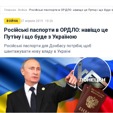
Главная
›
Война
›
Російські паспорти в ОРДЛО: навіщо це Путіну і що буде 
ВОЙНА
27 апреля 2019 · 10:26
Російські паспорти в ОРДЛО: навіщо це
Путіну і що буде з Україною
Російські паспорти для Донбасу потрібні, щоб
шантажувати нову владу в Україні