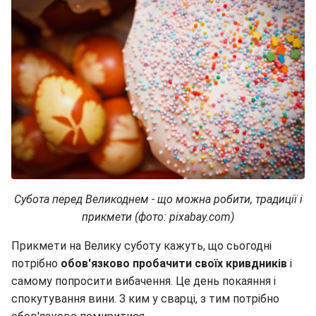
Субота перед Великоднем - що можна робити, традиції і
прикмети (фото: pixabay.com)
Прикмети на Велику суботу кажуть, що сьогодні
потрібно
обов'язково пробачити своїх кривдників
і
самому попросити вибачення. Це день покаяння і
спокутування вини. З ким у сварці, з тим потрібно