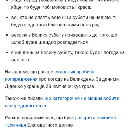
яйце, то буде тобі молодість і краса;
всі, хто не сплять всю ніч з суботи на неділю, ті
будуть здорові і благодатними весь рік;
весілля у Велику суботу призводять до того, що
шлюб дуже швидко розпадається;
який день на Велику суботу, такою буде і погода на
все літо
Нагадаємо, що раніше
синоптик зробила
попередження
про погоду на Великдень. За даними
Діденко українців 28 квітня очікує гроза.
Також ми писали,
що категорично не можна робити
напередодні свята
.
Раніше повідомлялося, що була
розкрита важлива
таємниця
Благодатного вогню.