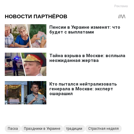
Пасха
Праздники в Украине
традиции
Страстная неделя