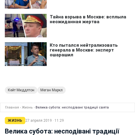
Кейт Миддлтон
Меган Маркл
Главная
›
Жизнь
›
Велика субота: несподівані традиції свята
ЖИЗНЬ
27 апреля 2019 · 11:29
Велика субота: несподівані традиції