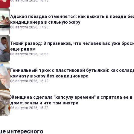
06 августа 2026, 18:13
Адская поездка отменяется: как выжить в поезде бе
кондиционера в сильную жару
06 августа 2026, 17:25
Тихий развод: 8 признаков, что человек вас уже броси
еще рядом
06 августа 2026, 16:55
Гениальный трюк с пластиковой бутылкой: как охлад
комнату в жару без кондиционера
06 августа 2026, 16:19
Женщина сделала "капсулу времени" и спрятала ее в
доме: зачем и что там внутри
06 августа 2026, 15:33
е интересного