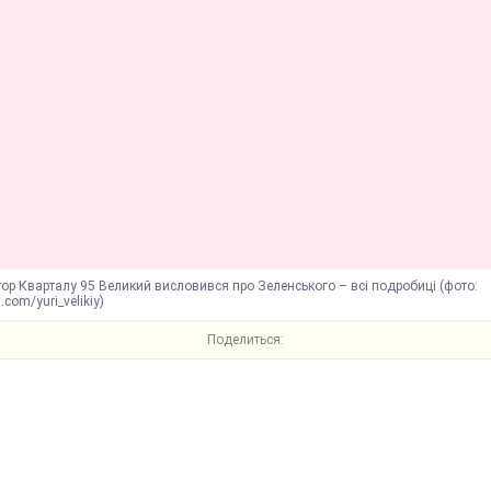
ор Кварталу 95 Великий висловився про Зеленського – всі подробиці (фото:
com/yuri_velikiy)
Поделиться: