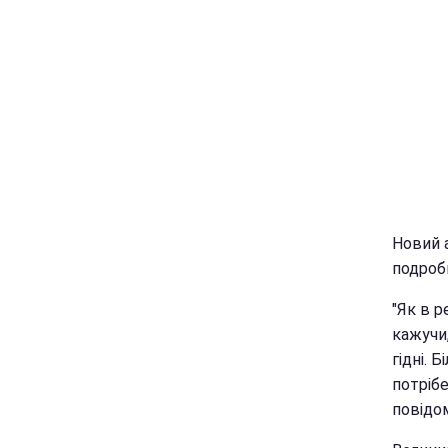
Новий 
подроби
"Як в р
кажучи,
гідні. 
потрібе
повідо