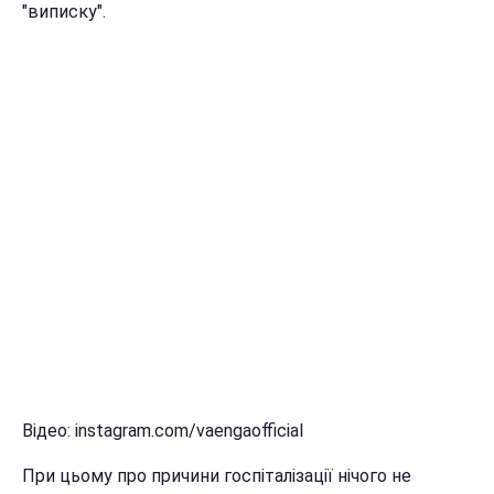
"виписку".
Відео: instagram.com/vaengaofficial
При цьому про причини госпіталізації нічого не