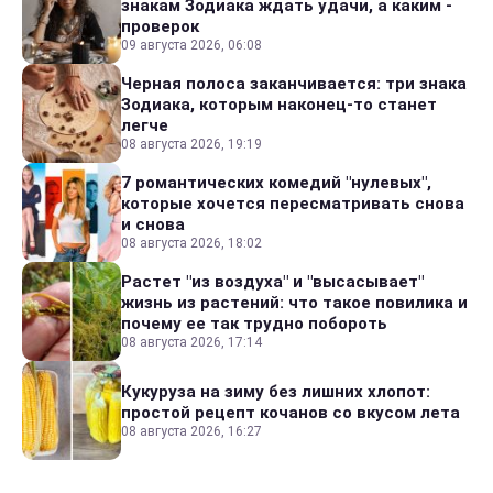
знакам Зодиака ждать удачи, а каким -
проверок
09 августа 2026, 06:08
Черная полоса заканчивается: три знака
Зодиака, которым наконец-то станет
легче
08 августа 2026, 19:19
7 романтических комедий "нулевых",
которые хочется пересматривать снова
и снова
08 августа 2026, 18:02
Растет "из воздуха" и "высасывает"
жизнь из растений: что такое повилика и
почему ее так трудно побороть
08 августа 2026, 17:14
Кукуруза на зиму без лишних хлопот:
простой рецепт кочанов со вкусом лета
08 августа 2026, 16:27