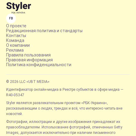
FB
О проекте
Редакционная политика и стандарты
Контакты
Команда
О компании
Реклама
Правила пользования
Правовая информация
Политика конфиденциальности
© 2026 LLC «UBT MEDIA»
Идентификатор онлайн-медиа в Реестре субъектов в сфере медиа —
R40-05347
Styler является развлекательным проектом «РБК-Украина»,
рассказывающим о людях, трендах и всё, что интересно читать вне
новостей.
Фотографии, иллюстрации и другие изображения принадлежат их
правообладателям. Использование фотографий, отмеченных Getty
Images, допускается исключительно при наличии письменного