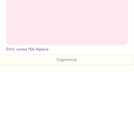
Фото: колаж РБК-Україна
Поделиться: