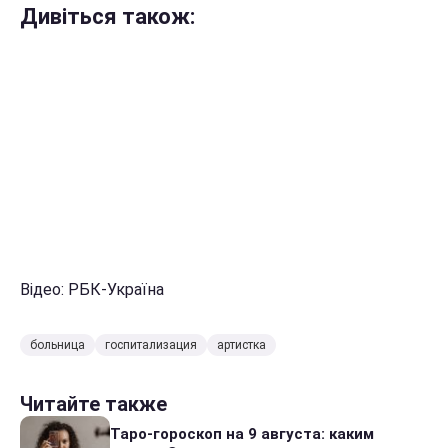
Дивіться також:
Відео: РБК-Україна
больница
госпитализация
артистка
Читайте также
Таро-гороскоп на 9 августа: каким