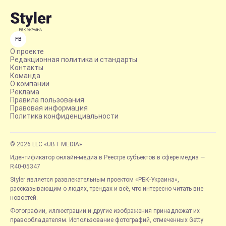
FB
О проекте
Редакционная политика и стандарты
Контакты
Команда
О компании
Реклама
Правила пользования
Правовая информация
Политика конфиденциальности
© 2026 LLC «UBT MEDIA»
Идентификатор онлайн-медиа в Реестре субъектов в сфере медиа —
R40-05347
Styler является развлекательным проектом «РБК-Украина»,
рассказывающим о людях, трендах и всё, что интересно читать вне
новостей.
Фотографии, иллюстрации и другие изображения принадлежат их
правообладателям. Использование фотографий, отмеченных Getty