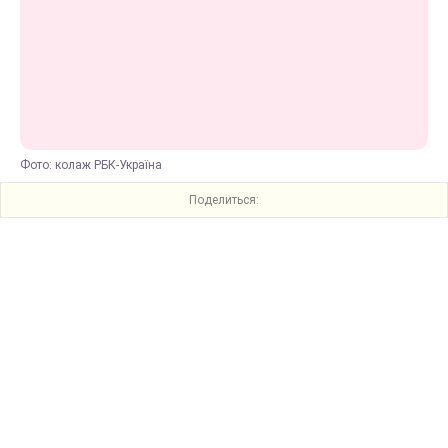
Фото: колаж РБК-Україна
Поделиться: