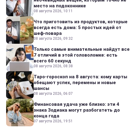
неочевидных вещей, которым точно не
место на подоконнике
08 августа 2026, 10:11
Что приготовить из продуктов, которые
всегда есть дома: 5 простых идей от
шеф-повара
08 августа 2026, 09:32
Только самые внимательные найдут все
7 отличий в этой головоломке: есть
всего 60 секунд
08 августа 2026, 08:38
Таро-гороскоп на 8 августа: кому карты
обещают успех, перемены и новые
шансы
08 августа 2026, 06:07
Финансовая удача уже близко: эти 4
знака Зодиака могут разбогатеть до
конца года
07 августа 2026, 19:51