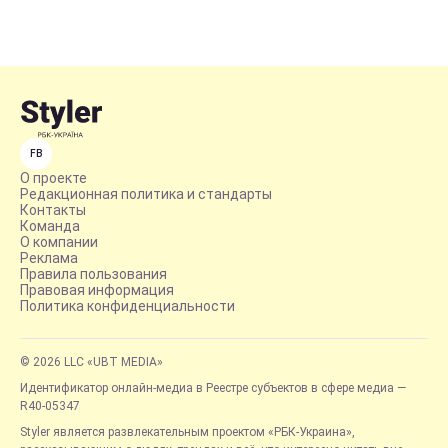
FB
О проекте
Редакционная политика и стандарты
Контакты
Команда
О компании
Реклама
Правила пользования
Правовая информация
Политика конфиденциальности
© 2026 LLC «UBT MEDIA»
Идентификатор онлайн-медиа в Реестре субъектов в сфере медиа —
R40-05347
Styler является развлекательным проектом «РБК-Украина»,