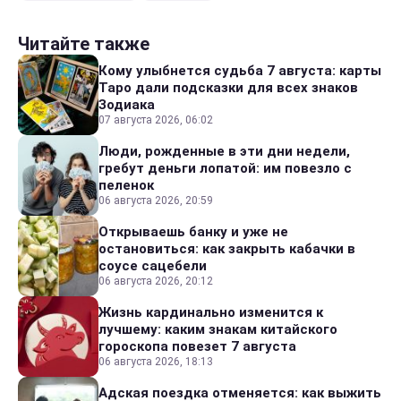
Читайте также
Кому улыбнется судьба 7 августа: карты
Таро дали подсказки для всех знаков
Зодиака
07 августа 2026, 06:02
Люди, рожденные в эти дни недели,
гребут деньги лопатой: им повезло с
пеленок
06 августа 2026, 20:59
Открываешь банку и уже не
остановиться: как закрыть кабачки в
соусе сацебели
06 августа 2026, 20:12
Жизнь кардинально изменится к
лучшему: каким знакам китайского
гороскопа повезет 7 августа
06 августа 2026, 18:13
Адская поездка отменяется: как выжить