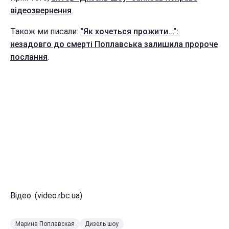
відеозвернення
.
Також ми писали:
"Як хочеться прожити...":
незадовго до смерті Поплавська залишила пророче
послання
.
Відео: (video.rbc.ua)
Марина Поплавская
Дизель шоу