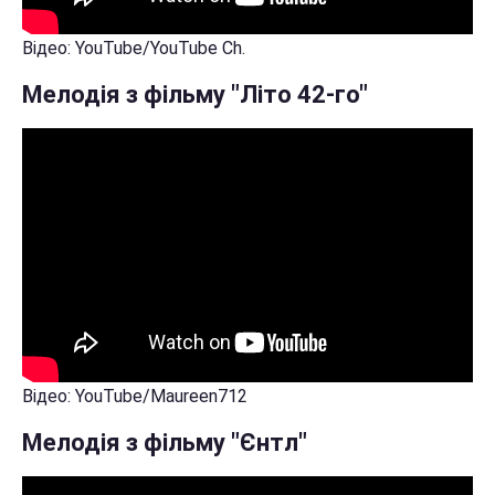
Відео: YouTube/YouTube Ch.
Мелодія з фільму "Літо 42-го"
Відео: YouTube/Maureen712
Мелодія з фільму "Єнтл"