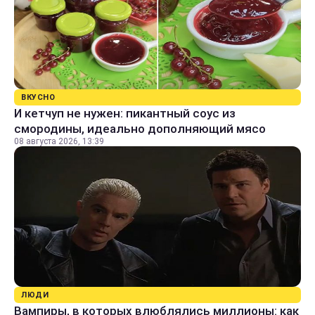
ВКУСНО
И кетчуп не нужен: пикантный соус из
смородины, идеально дополняющий мясо
08 августа 2026, 13:39
ЛЮДИ
Вампиры, в которых влюблялись миллионы: как