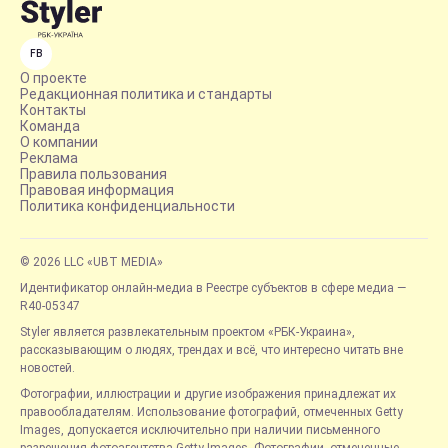
FB
О проекте
Редакционная политика и стандарты
Контакты
Команда
О компании
Реклама
Правила пользования
Правовая информация
Политика конфиденциальности
© 2026 LLC «UBT MEDIA»
Идентификатор онлайн-медиа в Реестре субъектов в сфере медиа —
R40-05347
Styler является развлекательным проектом «РБК-Украина»,
рассказывающим о людях, трендах и всё, что интересно читать вне
новостей.
Фотографии, иллюстрации и другие изображения принадлежат их
правообладателям. Использование фотографий, отмеченных Getty
Images, допускается исключительно при наличии письменного
разрешения фотоагентства Getty Images. Фотографии, отмеченные