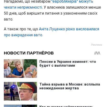
Нагадаємо, що незабаром
"евробляхері
в" можуть
чекати неприємності.
У власників залишилося менше
50 днів, щоб вирішити питання з узаконенням своїх
авто.
А також про те, що
Аніта Луценко різко висловилася
про викрадення авто.