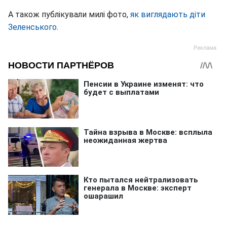
А також публікували милі фото,
як виглядають діти
Зеленського
.