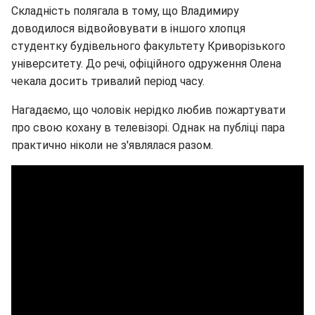
Складність полягала в тому, що Владимиру
доводилося відвойовувати в іншого хлопця
студентку будівельного факультету Криворізького
університету. До речі, офіційного одруження Олена
чекала досить тривалий період часу.
Нагадаємо, що чоловік нерідко любив пожартувати
про свою кохану в телевізорі. Однак на публіці пара
практично ніколи не з'являлася разом.