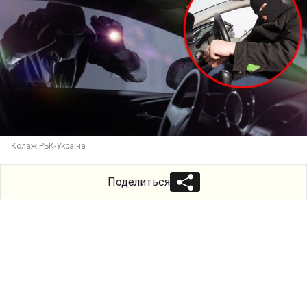
Колаж РБК-Україна
Поделиться