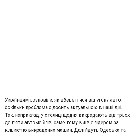
Українцям розповіли, як вберегтися від угону авто,
оскільки проблема є досить актуальною в наші дні.
Так, наприклад, у столиці щодня викрадають від трьох
до п'яти автомобілів, саме тому Київ є лідером за
кількістю викрадених машин. Далі йдуть Одеська та