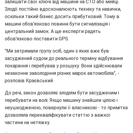
залишати свої ключі від машини на СТО або мийці.
Злодії постійно вдосконалюють техніку та навички,
оскільки такий бізнес досить прибутковий. Тому в
машині обов'язково повинні бути сигналізація і
центральний замок. А ще експерти радять
обов'язково поставити GPS.
"Ми затримали групу осіб, один з яких вже був
засуджений судом до реального терміну відбування
покарання і перебував у розшуку. Вони здійснювали
незаконне заволодіння різних марок автомобілів", -
розповів Краєвський.
До речі, закон дозволяє злодіям бути засудженим і
перебувати на волі. Якщо машину знайшли цілою і
неушкодженою, повернули її власникові - то примітка
дозволяла перекваліфікувати статтю з важкої
частини на нетяжку.