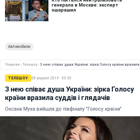
Автомобили
Главная
›
Телешоу
›
З нею співає душа України: зірка Голосу країни вразила 
ТЕЛЕШОУ
08 апреля 2019 · 09:30
З нею співає душа України: зірка Голосу
країни вразила суддів і глядачів
Оксана Муха вийшла до півфіналу "Голосу країни"