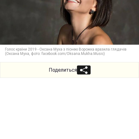
Голос країни 2019 - Оксана Муха з піснею Ворожка вразила глядачів
(Оксана Муха, фото: facebook.com/Oksana.Mukha.Music)
Поделиться