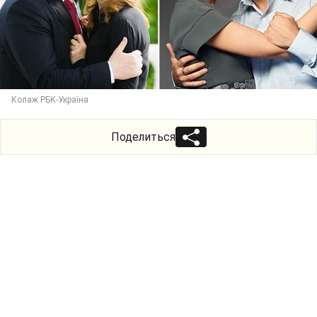
Колаж РБК-Україна
Поделиться