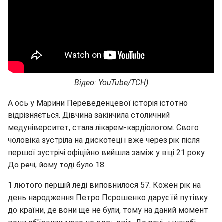
Відео: YouTube/ТСН)
А ось у Марини Переведенцевої історія істотно
відрізняється. Дівчина закінчила столичний
медуніверситет, стала лікарем-кардіологом. Свого
чоловіка зустріла на дискотеці і вже через рік після
першої зустрічі офіційно вийшла заміж у віці 21 року.
До речі, йому тоді було 18.
1 лютого першій леді виповнилося 57. Кожен рік на
день народження Петро Порошенко дарує їй путівку
до країни, де вони ще не були, тому на даний момент