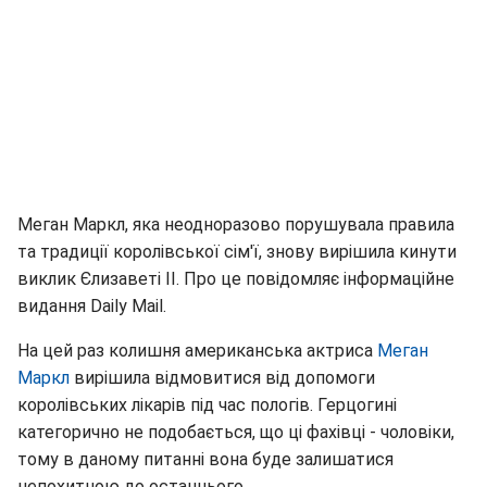
Меган Маркл, яка неодноразово порушувала правила
та традиції королівської сім'ї, знову вирішила кинути
виклик Єлизаветі II. Про це повідомляє інформаційне
видання Daily Mail.
На цей раз колишня американська актриса
Меган
Маркл
вирішила відмовитися від допомоги
королівських лікарів під час пологів. Герцогині
категорично не подобається, що ці фахівці - чоловіки,
тому в даному питанні вона буде залишатися
непохитною до останнього.