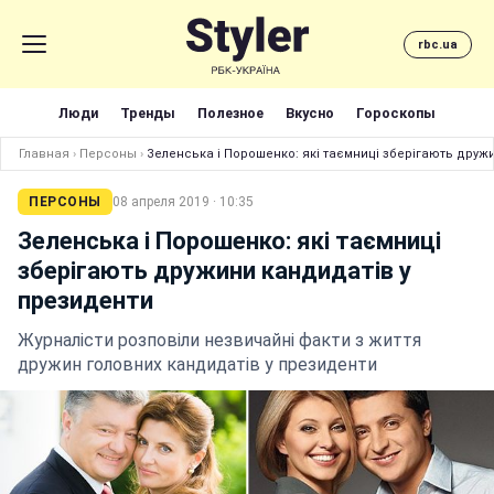
rbc.ua
Люди
Тренды
Полезное
Вкусно
Гороскопы
Главная
›
Персоны
›
Зеленська і Порошенко: які таємниці зберігають друж
ПЕРСОНЫ
08 апреля 2019 · 10:35
Зеленська і Порошенко: які таємниці
зберігають дружини кандидатів у
президенти
Журналісти розповіли незвичайні факти з життя
дружин головних кандидатів у президенти