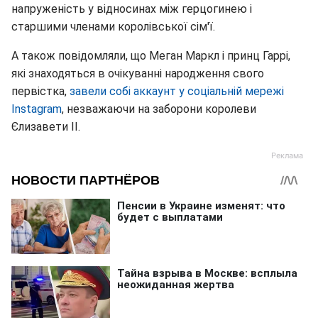
напруженість у відносинах між герцогинею і
старшими членами королівської сім'ї.
А також повідомляли, що Меган Маркл і принц Гаррі,
які знаходяться в очікуванні народження свого
первістка,
завели собі аккаунт у соціальній мережі
Instagram
, незважаючи на заборони королеви
Єлизавети II.