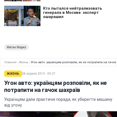
Меган Маркл
Главная
›
Жизнь
›
Угон авто: українцям розповіли, як не потрапити на гачок
ЖИЗНЬ
08 апреля 2019 · 09:37
Угон авто: українцям розповіли, як не
потрапити на гачок шахраїв
Українцям дали практичні поради, як уберегти машину
від угону