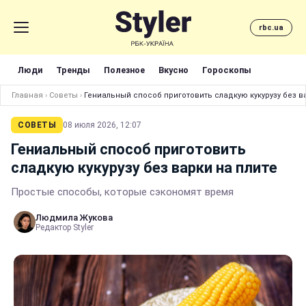
rbc.ua
Люди
Тренды
Полезное
Вкусно
Гороскопы
Главная
›
Советы
›
Гениальный способ приготовить сладкую кукурузу без в
СОВЕТЫ
08 июля 2026, 12:07
Гениальный способ приготовить
сладкую кукурузу без варки на плите
Простые способы, которые сэкономят время
Людмила Жукова
Редактор Styler