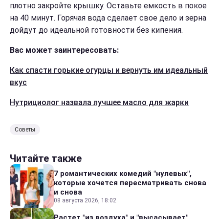
плотно закройте крышку. Оставьте емкость в покое
на 40 минут. Горячая вода сделает свое дело и зерна
дойдут до идеальной готовности без кипения.
Вас может заинтересовать:
Как спасти горькие огурцы и вернуть им идеальный
вкус
Нутрициолог назвала лучшее масло для жарки
Советы
Читайте также
7 романтических комедий "нулевых",
которые хочется пересматривать снова
и снова
08 августа 2026, 18:02
Растет "из воздуха" и "высасывает"