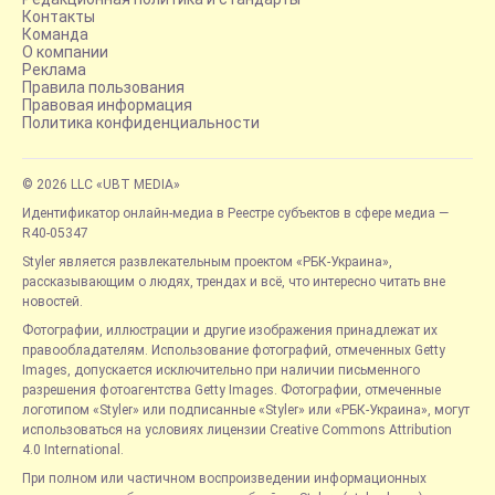
Контакты
Команда
О компании
Реклама
Правила пользования
Правовая информация
Политика конфиденциальности
© 2026 LLC «UBT MEDIA»
Идентификатор онлайн-медиа в Реестре субъектов в сфере медиа —
R40-05347
Styler является развлекательным проектом «РБК-Украина»,
рассказывающим о людях, трендах и всё, что интересно читать вне
новостей.
Фотографии, иллюстрации и другие изображения принадлежат их
правообладателям. Использование фотографий, отмеченных Getty
Images, допускается исключительно при наличии письменного
разрешения фотоагентства Getty Images. Фотографии, отмеченные
логотипом «Styler» или подписанные «Styler» или «РБК-Украина», могут
использоваться на условиях лицензии Creative Commons Attribution
4.0 International.
При полном или частичном воспроизведении информационных