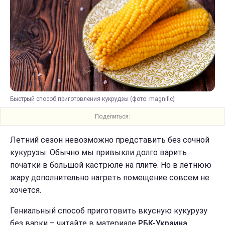
Быстрый способ приготовления кукрудзы (фото: magnific)
Поделиться:
Летний сезон невозможно представить без сочной
кукурузы. Обычно мы привыкли долго варить
початки в большой кастрюле на плите. Но в летнюю
жару дополнительно нагреть помещение совсем не
хочется.
Гениальный способ приготовить вкусную кукурузу
без варки – читайте в материале
РБК-Украина.