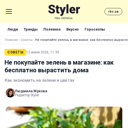
rbc.ua
Люди
Тренды
Полезное
Вкусно
Гороскопы
Главная
›
Советы
›
Не покупайте зелень в магазине: как бесплатно выраст
СОВЕТЫ
12 июня 2026, 11:39
Не покупайте зелень в магазине: как
бесплатно вырастить дома
Как экономить на зелени и цветах
Людмила Жукова
Редактор Styler