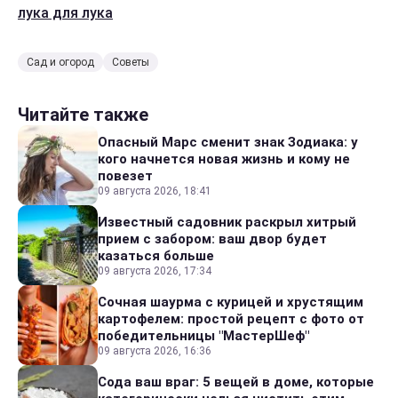
лука для лука
Сад и огород
Советы
Читайте также
Опасный Марс сменит знак Зодиака: у
кого начнется новая жизнь и кому не
повезет
09 августа 2026, 18:41
Известный садовник раскрыл хитрый
прием с забором: ваш двор будет
казаться больше
09 августа 2026, 17:34
Сочная шаурма с курицей и хрустящим
картофелем: простой рецепт с фото от
победительницы "МастерШеф"
09 августа 2026, 16:36
Сода ваш враг: 5 вещей в доме, которые