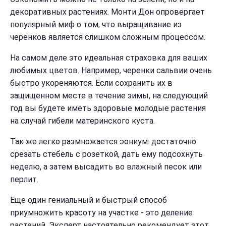
декоративных растениях. Монти Дон опровергает
популярный миф о том, что выращивание из
черенков является слишком сложным процессом.
На самом деле это идеальная страховка для ваших
любимых цветов. Например, черенки сальвии очень
быстро укореняются. Если сохранить их в
защищенном месте в течение зимы, на следующий
год вы будете иметь здоровые молодые растения
на случай гибели материнского куста.
Так же легко размножается эониум: достаточно
срезать стебель с розеткой, дать ему подсохнуть
неделю, а затем высадить во влажный песок или
перлит.
Еще один гениальный и быстрый способ
приумножить красоту на участке - это деление
растений. Эксперт настоятельно рекомендует этот