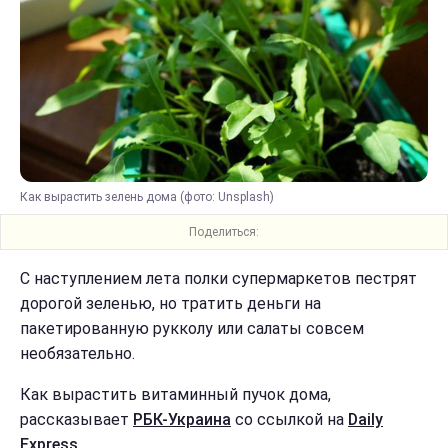
Как вырастить зелень дома (фото: Unsplash)
Поделиться:
С наступлением лета полки супермаркетов пестрят
дорогой зеленью, но тратить деньги на
пакетированную рукколу или салаты совсем
необязательно.
Как вырастить витаминный пучок дома,
рассказывает
РБК-Украина
со ссылкой на
Daily
Express.