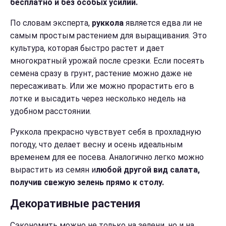
бесплатно и без особых усилий.
По словам эксперта,
руккола
является едва ли не
самым простым растением для выращивания. Это
культура, которая быстро растет и дает
многократный урожай после срезки. Если посеять
семена сразу в грунт, растение можно даже не
пересаживать. Или же можно прорастить его в
лотке и высадить через несколько недель на
удобном расстоянии.
Руккола прекрасно чувствует себя в прохладную
погоду, что делает весну и осень идеальным
временем для ее посева. Аналогично легко можно
вырастить из семян и
любой другой вид салата,
получив свежую зелень прямо к столу.
Декоративные растения
Сэкономить можно не только на зелени, но и на