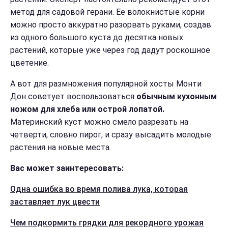
метод для садовой герани. Ее волокнистые корни
можно просто аккуратно разорвать руками, создав
из одного большого куста до десятка новых
растений, которые уже через год дадут роскошное
цветение.
А вот для размножения популярной хосты Монти
Дон советует воспользоваться
обычным кухонным
ножом для хлеба или острой лопатой.
Материнский куст можно смело разрезать на
четверти, словно пирог, и сразу высадить молодые
растения на новые места.
Вас может заинтересовать:
Одна ошибка во время полива лука, которая
заставляет лук цвести
Чем подкормить грядки для рекордного урожая