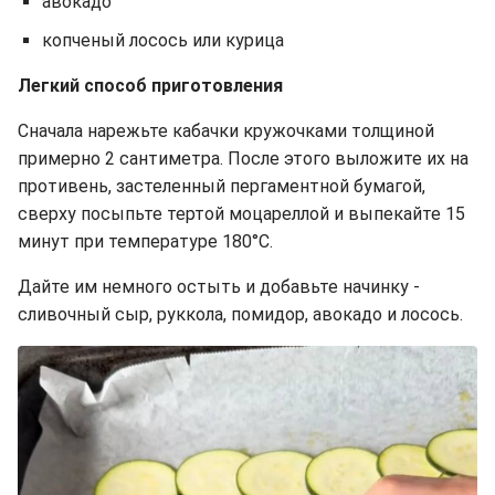
авокадо
копченый лосось или курица
Легкий способ приготовления
Сначала нарежьте кабачки кружочками толщиной
примерно 2 сантиметра. После этого выложите их на
противень, застеленный пергаментной бумагой,
сверху посыпьте тертой моцареллой и выпекайте 15
минут при температуре 180°C.
Дайте им немного остыть и добавьте начинку -
сливочный сыр, руккола, помидор, авокадо и лосось.