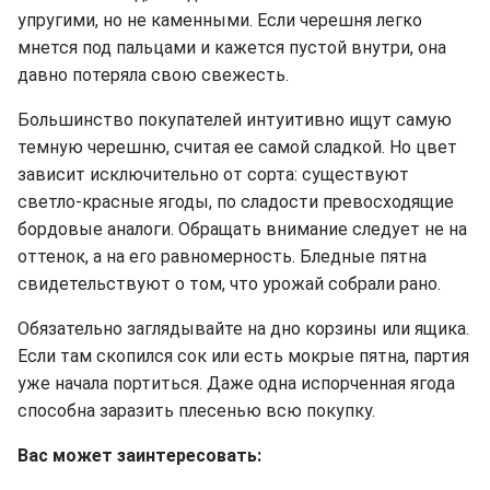
упругими, но не каменными. Если черешня легко
мнется под пальцами и кажется пустой внутри, она
давно потеряла свою свежесть.
Большинство покупателей интуитивно ищут самую
темную черешню, считая ее самой сладкой. Но цвет
зависит исключительно от сорта: существуют
светло-красные ягоды, по сладости превосходящие
бордовые аналоги. Обращать внимание следует не на
оттенок, а на его равномерность. Бледные пятна
свидетельствуют о том, что урожай собрали рано.
Обязательно заглядывайте на дно корзины или ящика.
Если там скопился сок или есть мокрые пятна, партия
уже начала портиться. Даже одна испорченная ягода
способна заразить плесенью всю покупку.
Вас может заинтересовать: