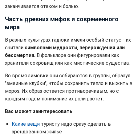
заканчивается отеком и болью.
Часть древних мифов и современного
мира
В разных культурах гадюки имели особый статус - их
считали
символами мудрости, перерождения или
бессмертия.
В фольклоре они фигурировали как
хранители сокровищ или как мистические существа.
Во время зимовки они собираются в группы, образуя
"змеиные клубки", чтобы сохранить тепло и выжить в
мороз. Их образ остается противоречивым, но с
каждым годом понимание их роли растет.
Вас может заинтересовать
Какие вещи
туристу надо сразу сделать в
арендованном жилье