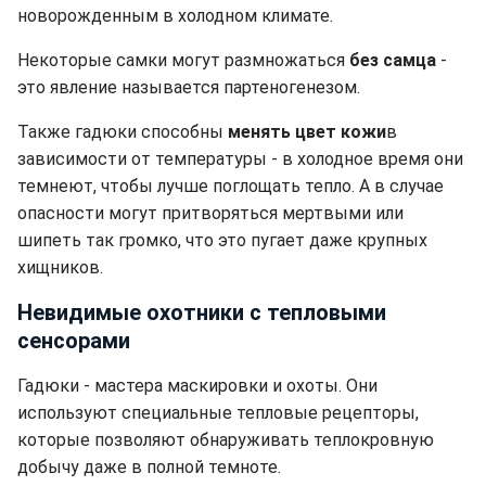
новорожденным в холодном климате.
Некоторые самки могут размножаться
без самца
-
это явление называется партеногенезом.
Также гадюки способны
менять цвет кожи
в
зависимости от температуры - в холодное время они
темнеют, чтобы лучше поглощать тепло. А в случае
опасности могут притворяться мертвыми или
шипеть так громко, что это пугает даже крупных
хищников.
Невидимые охотники с тепловыми
сенсорами
Гадюки - мастера маскировки и охоты. Они
используют специальные тепловые рецепторы,
которые позволяют обнаруживать теплокровную
добычу даже в полной темноте.