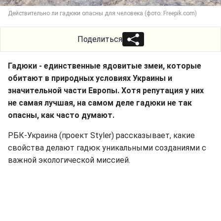
Действительно ли гадюки опасны для человека (фото: Freepik.com)
Поделиться
Гадюки - единственные ядовитые змеи, которые
обитают в природных условиях Украины и
значительной части Европы. Хотя репутация у них
не самая лучшая, на самом деле гадюки не так
опасны, как часто думают.
РБК-Украина (проект Styler) рассказывает, какие
свойства делают гадюк уникальными созданиями с
важной экологической миссией.