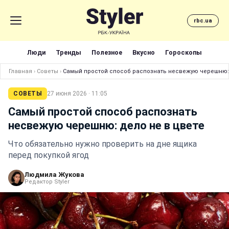
rbc.ua
Люди
Тренды
Полезное
Вкусно
Гороскопы
Главная
›
Советы
›
Самый простой способ распознать несвежую черешню: 
СОВЕТЫ
27 июня 2026 · 11:05
Самый простой способ распознать
несвежую черешню: дело не в цвете
Что обязательно нужно проверить на дне ящика
перед покупкой ягод
Людмила Жукова
Редактор Styler