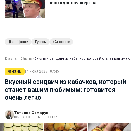
Цікаві факти
Туризм
Животные
Главная
›
Жизнь
›
Вкусный сэндвич из кабачков, который станет вашим лю
ЖИЗНЬ
14 июня 2025 · 07:45
Вкусный сэндвич из кабачков, который
станет вашим любимым: готовится
очень легко
Татьяна Самарук
редактор ленты новостей