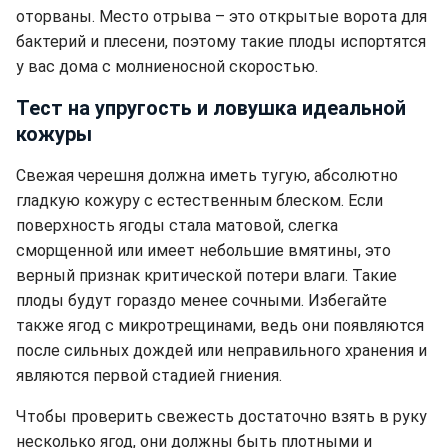
оторваны. Место отрыва – это открытые ворота для
бактерий и плесени, поэтому такие плоды испортятся
у вас дома с молниеносной скоростью.
Тест на упругость и ловушка идеальной
кожуры
Свежая черешня должна иметь тугую, абсолютно
гладкую кожуру с естественным блеском. Если
поверхность ягоды стала матовой, слегка
сморщенной или имеет небольшие вмятины, это
верный признак критической потери влаги. Такие
плоды будут гораздо менее сочными. Избегайте
также ягод с микротрещинами, ведь они появляются
после сильных дождей или неправильного хранения и
являются первой стадией гниения.
Чтобы проверить свежесть достаточно взять в руку
несколько ягод, они должны быть плотными и