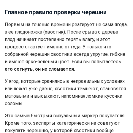
Главное правило проверки черешни
Первым на течение времени реагирует не сама ягода,
а ее плодоножка (хвостик). После срыва с дерева
плод начинает постепенно терять влагу, и этот
процесс стартует именно оттуда. У только что
собранной черешни хвостики всегда упругие, гибкие
и имеют ярко-зеленый цвет. Если вы попытаетесь
его согнуть, он не сломается.
У ягод, которые хранились в неправильных условиях
или лежат уже давно, хвостики темнеют, становятся
матовыми и высыхают, напоминая ломкие кусочки
соломы.
Это самый быстрый визуальный маркер покупателя.
Кроме того, эксперты категорически не советуют
покупать черешню, у которой хвостики вообще