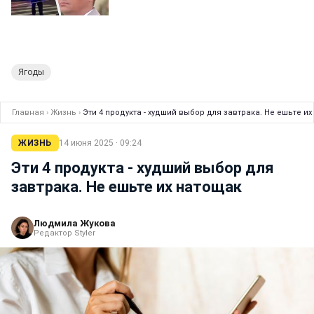
Ягоды
Главная
›
Жизнь
›
Эти 4 продукта - худший выбор для завтрака. Не ешьте и
ЖИЗНЬ
14 июня 2025 · 09:24
Эти 4 продукта - худший выбор для
завтрака. Не ешьте их натощак
Людмила Жукова
Редактор Styler