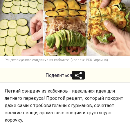
Рецепт вкусного сэндвича из кабачков (коллаж: РБК-Украина)
Поделиться
Легкий сэндвич из кабачков - идеальная идея для
летнего перекуса! Простой рецепт, который покорит
даже самых требовательных гурманов, сочетает
свежие овощи, ароматные специи и хрустящую
корочку.