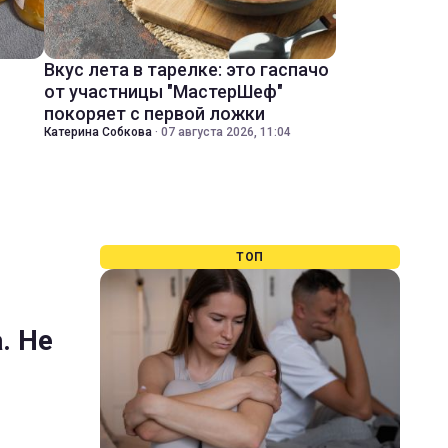
Вкус лета в тарелке: это гаспачо
от участницы "МастерШеф"
покоряет с первой ложки
Катерина Собкова
·
07 августа 2026, 11:04
ТОП
. Не