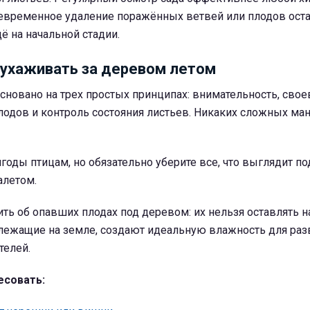
оевременное удаление поражённых ветвей или плодов ост
ё на начальной стадии.
 ухаживать за деревом летом
сновано на трех простых принципах: внимательность, сво
лодов и контроль состояния листьев. Никаких сложных ма
годы птицам, но обязательно уберите все, что выглядит по
алетом.
ть об опавших плодах под деревом: их нельзя оставлять н
лежащие на земле, создают идеальную влажность для раз
телей.
есовать: