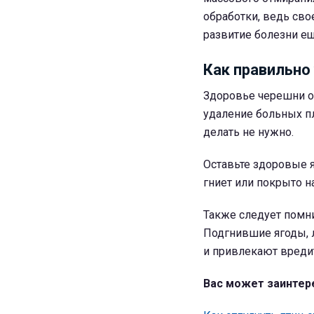
обработки, ведь св
развитие болезни ещ
Как правильно
Здоровье черешни о
удаление больных п
делать не нужно.
Оставьте здоровые я
гниет или покрыто н
Также следует помни
Подгнившие ягоды, 
и привлекают вреди
Вас может заинтер