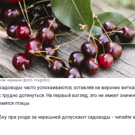
вом черешни (фото: magnific)
садоводы часто успокаиваются, оставляя на верхних ветка
 трудно дотянуться. На первый взгляд, это не имеет значен
омятся птицы.
ку при уходе за черешней допускают садоводы - читайте 