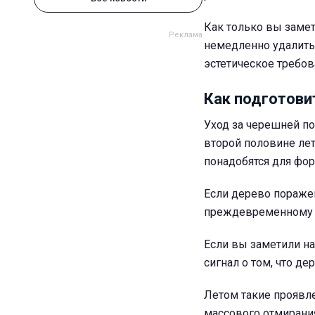
Как только вы замет
немедленно удалить.
эстетическое требов
Как подготови
Уход за черешней по
второй половине ле
понадобятся для фор
Если дерево поражен
преждевременному о
Если вы заметили на
сигнал о том, что д
Летом такие проявле
массового отмирани