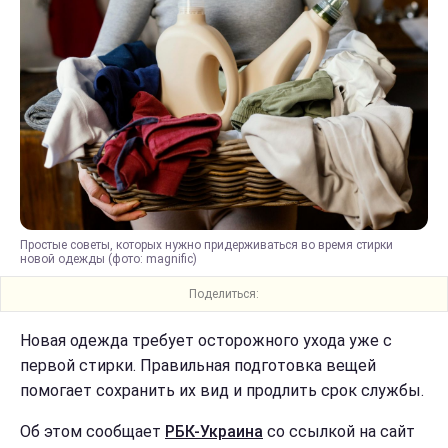
Простые советы, которых нужно придерживаться во время стирки
новой одежды (фото: magnific)
Поделиться:
Новая одежда требует осторожного ухода уже с
первой стирки. Правильная подготовка вещей
помогает сохранить их вид и продлить срок службы.
Об этом сообщает
РБК-Украина
со ссылкой на сайт