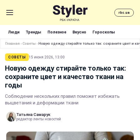
rbc.ua
Люди
Тренды
Полезное
Вкусно
Гороскопы
Главная
›
Советы
›
Новую одежду стирайте только так: сохраните цвет и ка
СОВЕТЫ
15 июня 2026, 13:00
Новую одежду стирайте только так:
сохраните цвет и качество ткани на
годы
Соблюдение нескольких правил поможет избежать
выцветания и деформации ткани
Татьяна Самарук
редактор ленты новостей