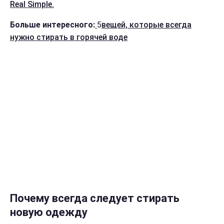
Real Simple.
Больше интересного:
5
вещей, которые всегда
нужно стирать в горячей воде
Почему всегда следует стирать
новую одежду