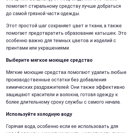
помогает стиральному средству лучше добраться
до самой грязной части одежды.
Этот простой шаг сохраняет цвет и ткани, а также
помогает предотвратить образование катышек. Это
особенно важно для темных цветов и изделий с
принтами или украшениями.
Выберите мягкое моющее средство
Мягкие моющие средства помогают удалить любые
производственные остатки без добавления
химических раздражителей. Они также эффективно
защищают красители и волокна, готовя одежду к
более длительному сроку службы с самого начала.
Используйте холодную воду
Горячая вода, особенно если ее использовать для