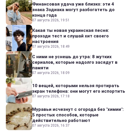
Финансовая удача уже близко: эти 4
знака Зодиака могут разбогатеть до
конца года
07 августа 2026, 19:51
Какая ты новая украинская песня:
проходи тест и слушай хит своего
настроения
07 августа 2026, 18:49
С ними не уснешь до утра: 8 жутких
сериалов, которые надолго засядут в
памяти
07 августа 2026, 18:09
10 вещей, которыми нельзя протирать
экран телефона: они могут его испортить
07 августа 2026, 17:18
Муравьи исчезнут с огорода без "химии":
5 простых способов, которые
действительно работают
07 августа 2026, 16:37