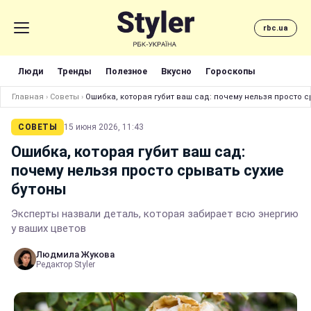
rbc.ua
Люди
Тренды
Полезное
Вкусно
Гороскопы
Главная
›
Советы
›
Ошибка, которая губит ваш сад: почему нельзя просто с
СОВЕТЫ
15 июня 2026, 11:43
Ошибка, которая губит ваш сад:
почему нельзя просто срывать сухие
бутоны
Эксперты назвали деталь, которая забирает всю энергию
у ваших цветов
Людмила Жукова
Редактор Styler