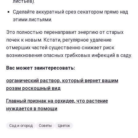
листьев).
Сделайте аккуратный срез секатором прямо над
этими листьями.
Это полностью перенаправит энергию от старых
почек к новым. Кстати, регулярное удаление
отмерших частей существенно снижает риск
возникновения опасных грибковых инфекций в саду.
Вас может заинтересовать:
органический раствор, который вернет вашим
розам роскошный вид
Главный признак на орхидее, что растение
нуждается в помощи
Сад и огород
Советы
Цветок