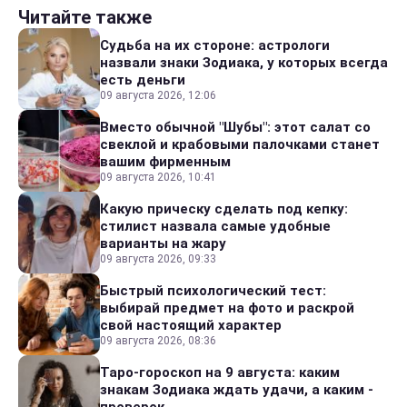
Читайте также
Судьба на их стороне: астрологи
назвали знаки Зодиака, у которых всегда
есть деньги
09 августа 2026, 12:06
Вместо обычной "Шубы": этот салат со
свеклой и крабовыми палочками станет
вашим фирменным
09 августа 2026, 10:41
Какую прическу сделать под кепку:
стилист назвала самые удобные
варианты на жару
09 августа 2026, 09:33
Быстрый психологический тест:
выбирай предмет на фото и раскрой
свой настоящий характер
09 августа 2026, 08:36
Таро-гороскоп на 9 августа: каким
знакам Зодиака ждать удачи, а каким -
проверок