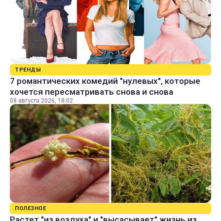
ТРЕНДЫ
7 романтических комедий "нулевых", которые
хочется пересматривать снова и снова
08 августа 2026, 18:02
ПОЛЕЗНОЕ
Растет "из воздуха" и "высасывает" жизнь из