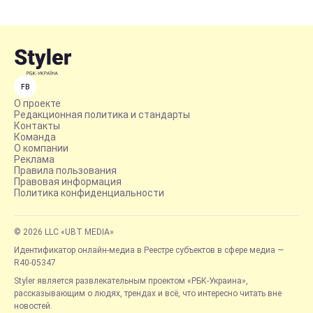
FB
О проекте
Редакционная политика и стандарты
Контакты
Команда
О компании
Реклама
Правила пользования
Правовая информация
Политика конфиденциальности
© 2026 LLC «UBT MEDIA»
Идентификатор онлайн-медиа в Реестре субъектов в сфере медиа —
R40-05347
Styler является развлекательным проектом «РБК-Украина»,
рассказывающим о людях, трендах и всё, что интересно читать вне
новостей.