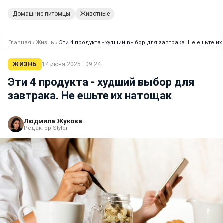
Домашние питомцы
Животные
Главная
›
Жизнь
›
Эти 4 продукта - худший выбор для завтрака. Не ешьте и
ЖИЗНЬ
14 июня 2025 · 09:24
Эти 4 продукта - худший выбор для
завтрака. Не ешьте их натощак
Людмила Жукова
Редактор Styler