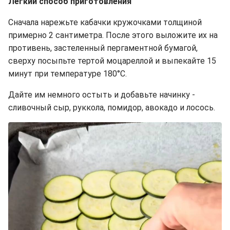
Легкий способ приготовления
Сначала нарежьте кабачки кружочками толщиной
примерно 2 сантиметра. После этого выложите их на
противень, застеленный пергаментной бумагой,
сверху посыпьте тертой моцареллой и выпекайте 15
минут при температуре 180°C.
Дайте им немного остыть и добавьте начинку -
сливочный сыр, руккола, помидор, авокадо и лосось.