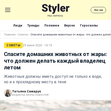
rbc.ua
Люди
Тренды
Полезное
Вкусно
Гороскопы
Главная
›
Советы
›
Спасите домашних животных от жары: что должен дела
СОВЕТЫ
29 июня 2026 · 18:18
Спасите домашних животных от жары:
что должен делать каждый владелец
летом
Животные должны иметь доступ не только к воде,
но и к прохладному месту в тени
Татьяна Самарук
редактор ленты новостей