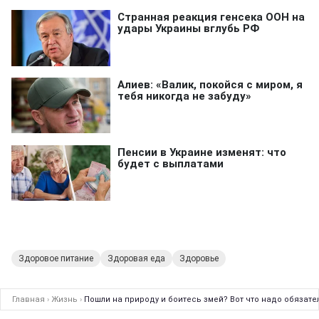
Здоровое питание
Здоровая еда
Здоровье
Главная
›
Жизнь
›
Пошли на природу и боитесь змей? Вот что надо обязате