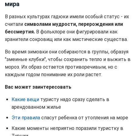
мира
В разных культурах гадюки имели особый статус - их
считали
символами мудрости, перерождения или
бессмертия.
В фольклоре они фигурировали как
хранители сокровищ или как мистические существа.
Во время зимовки они собираются в группы, образуя
"змеиные клубки", чтобы сохранить тепло и выжить в
мороз. Их образ остается противоречивым, но с
каждым годом понимание их роли растет.
Вас может заинтересовать
Какие вещи
туристу надо сразу сделать в
арендованном жилье
Эти правила
спасут ребенка от утопления на море
Какие моменты неприятно поразили туристку в
Турции