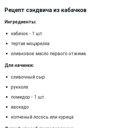
Рецепт сэндвича из кабачков
Ингредиенты:
кабачок - 1 шт.
тертая моцарелла
оливковое масло первого отжима
Для начинки:
сливочный сыр
руккола
помидор - 1 шт.
авокадо
копченый лосось или курица