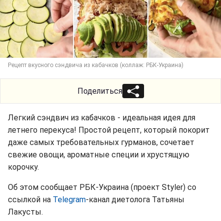
Рецепт вкусного сэндвича из кабачков (коллаж: РБК-Украина)
Поделиться
Легкий сэндвич из кабачков - идеальная идея для
летнего перекуса! Простой рецепт, который покорит
даже самых требовательных гурманов, сочетает
свежие овощи, ароматные специи и хрустящую
корочку.
Об этом сообщает РБК-Украина (проект Styler) со
ссылкой на
Telegram
-канал диетолога Татьяны
Лакусты.