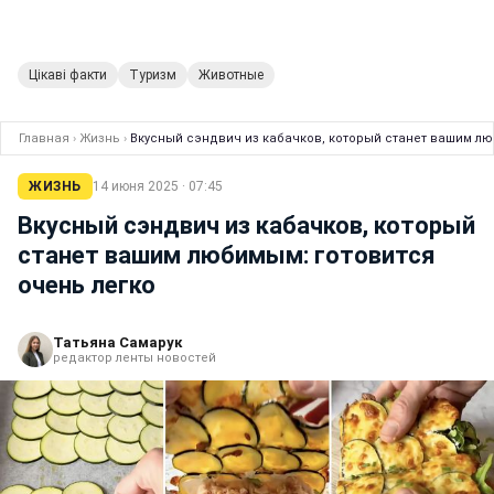
Цікаві факти
Туризм
Животные
Главная
›
Жизнь
›
Вкусный сэндвич из кабачков, который станет вашим лю
ЖИЗНЬ
14 июня 2025 · 07:45
Вкусный сэндвич из кабачков, который
станет вашим любимым: готовится
очень легко
Татьяна Самарук
редактор ленты новостей