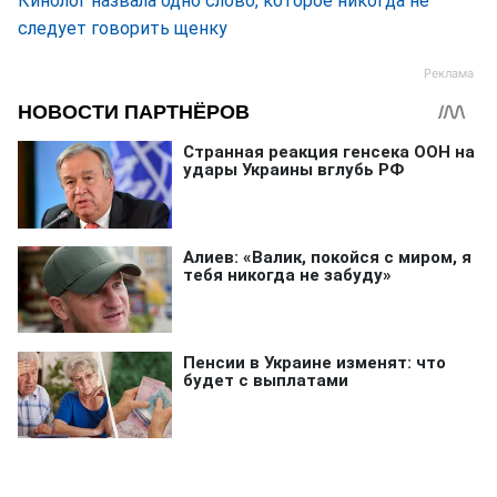
Кинолог назвала одно слово, которое никогда не
следует говорить щенку