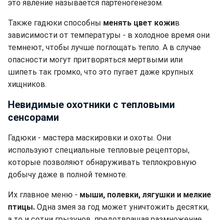
это явление называется партеногенезом.
Также гадюки способны
менять цвет кожи
в
зависимости от температуры - в холодное время они
темнеют, чтобы лучше поглощать тепло. А в случае
опасности могут притворяться мертвыми или
шипеть так громко, что это пугает даже крупных
хищников.
Невидимые охотники с тепловыми
сенсорами
Гадюки - мастера маскировки и охоты. Они
используют специальные тепловые рецепторы,
которые позволяют обнаруживать теплокровную
добычу даже в полной темноте.
Их главное меню -
мыши, полевки, лягушки и мелкие
птицы.
Одна змея за год может уничтожить десятки,
а то и сотни грызунов, предотвращая размножение