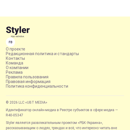
FB
О проекте
Редакционная политика и стандарты
Контакты
Команда
О компании
Реклама
Правила пользования
Правовая информация
Политика конфиденциальности
© 2026 LLC «UBT MEDIA»
Идентификатор онлайн-медиа в Реестре субъектов в сфере медиа —
R40-05347
Styler является развлекательным проектом «РБК-Украина»,
рассказывающим о людях, трендах и всё, что интересно читать вне