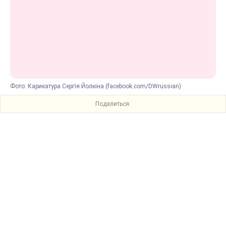
Фото: Карикатура Сергія Йолкіна (facebook.com/DWrussian)
Поделиться: