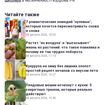
школяра
в нескінченності кордонів РФ.
Читайте также
7 романтических комедий "нулевых",
которые хочется пересматривать снова
и снова
08 августа 2026, 18:02
Растет "из воздуха" и "высасывает"
жизнь из растений: что такое повилика и
почему ее так трудно побороть
08 августа 2026, 17:14
Кукуруза на зиму без лишних хлопот:
простой рецепт кочанов со вкусом лета
08 августа 2026, 16:27
Плодовые мошки исчезнут с кухни: 5
секретных трюков, которые реально
действуют
08 августа 2026, 15:45