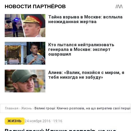
Главная
›
Жизнь
›
Великі гроші: Кличко розповів, на що витратив свої перші
ЖИЗНЬ
24 ноября 2016 · 19:16