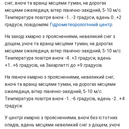
сніг, вночі та вранці місцями туман, на дорогах
місцями ожеледиця, вітер північно-західний, 5-10 м/с.
Температура повітря вночі -1...-3 градуси, вдень 0...+2
градуси, повідомляє
Гідрометеорологічний центр.
На заході хмарно з проясненнями, невеликий сніг з
дощем, уночі та вранці місцями туман, на дорогах
місцями ожеледиця, вітер північно-західний, 5-10 м/с.
Температура повітря вночі -4...+3 градуси, вдень
+1...+6 градусів, на Закарпатті до +9 градусів.
На півночі хмарно з проясненнями, невеликий сніг,
вночі та вранці місцями туман, на дорогах місцями
ожеледиця, вітер північно-західний, 5-10 м/с.
Температура повітря вночі -1...-6 градусів, вдень -2...+4
градуси.
У центрі хмарно з проясненнями, вночі без істотних
опадів, вдень місцями невеликий сніг з дощем, уночі