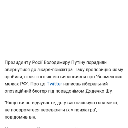
Президенту Росії Володимиру Путіну порадили
звернутися до лікаря-психіатра. Таку пропозицію йому
зробили, після того як він висловився про "безмежних
межах РФ". Про це
Twitter
написав ліберальний
опозиційний блогер під псевдонімом Дядечко Шу.
"Якщо ви не відчуваєте, де у вас закінчуються межі,
не посоромтеся перевірити їх у психіатра", -
повідомив він.