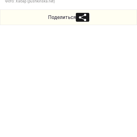
Фото: Хабар (pushkinska.net)
Поделиться