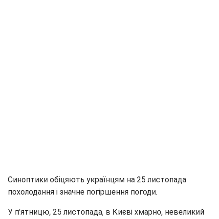
Синоптики обіцяють українцям на 25 листопада
похолодання і значне погіршення погоди.
У п'ятницю, 25 листопада, в Києві хмарно, невеликий