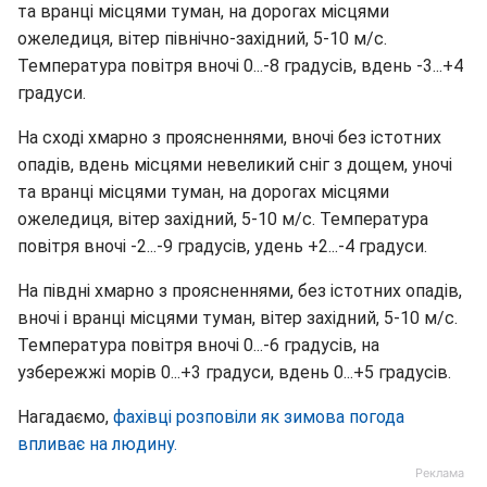
та вранці місцями туман, на дорогах місцями
ожеледиця, вітер північно-західний, 5-10 м/с.
Температура повітря вночі 0...-8 градусів, вдень -3...+4
градуси.
На сході хмарно з проясненнями, вночі без істотних
опадів, вдень місцями невеликий сніг з дощем, уночі
та вранці місцями туман, на дорогах місцями
ожеледиця, вітер західний, 5-10 м/с. Температура
повітря вночі -2...-9 градусів, удень +2...-4 градуси.
На півдні хмарно з проясненнями, без істотних опадів,
вночі і вранці місцями туман, вітер західний, 5-10 м/с.
Температура повітря вночі 0...-6 градусів, на
узбережжі морів 0...+3 градуси, вдень 0...+5 градусів.
Нагадаємо,
фахівці розповіли як зимова погода
впливає на людину.