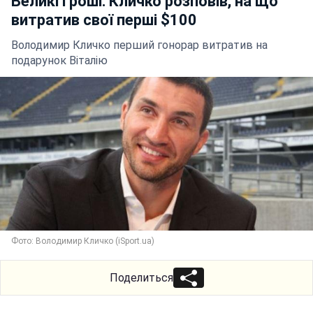
Великі гроші: Кличко розповів, на що
витратив свої перші $100
Володимир Кличко перший гонорар витратив на
подарунок Віталію
Фото: Володимир Кличко (iSport.ua)
Поделиться