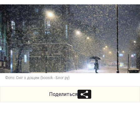
Фото: Сніг з дощем (boosik - Блог.ру)
Поделиться