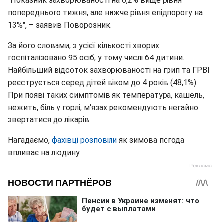
"Показник захворюваності на 6,2% вище рівня
попереднього тижня, але нижче рівня епідпорогу на
13%", – заявив Поворозник.
За його словами, з усієї кількості хворих
госпіталізовано 95 осіб, у тому числі 64 дитини.
Найбільший відсоток захворюваності на грип та ГРВІ
реєструється серед дітей віком до 4 років (48,1%).
При появі таких симптомів як температура, кашель,
нежить, біль у горлі, м'язах рекомендують негайно
звертатися до лікарів.
Нагадаємо,
фахівці розповіли
як зимова погода
впливає на людину.