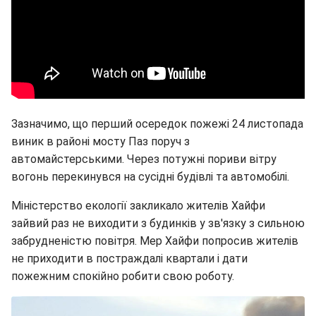
Зазначимо, що перший осередок пожежі 24 листопада
виник в районі мосту Паз поруч з
автомайстерськими. Через потужні пориви вітру
вогонь перекинувся на сусідні будівлі та автомобілі.
Міністерство екології закликало жителів Хайфи
зайвий раз не виходити з будинків у зв'язку з сильною
забрудненістю повітря. Мер Хайфи попросив жителів
не приходити в постраждалі квартали і дати
пожежним спокійно робити свою роботу.