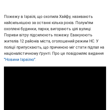
Пожежу в Ізраїлі, що охопила Хайфу, називають
найсильнішою за останні кілька років. Полум'ям
охоплені будинки, парки, вигорають цілі вулиці.
Пориви вітру підсилюють пожежу. Евакуюють
жителів 12 районів міста, оголошений режим НС. У
поліції припускають, що причиною міг стати підпал на
націоналістичному ґрунті. Про це повідомляє видання
"Новини Ізраїлю".