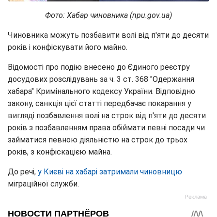
Фото: Хабар чиновника (npu.gov.ua)
Чиновника можуть позбавити волі від п'яти до десяти
років і конфіскувати його майно.
Відомості про подію внесено до Єдиного реєстру
досудових розслідувань за ч. 3 ст. 368 "Одержання
хабара" Кримінального кодексу України. Відповідно
закону, санкція цієї статті передбачає покарання у
вигляді позбавлення волі на строк від п'яти до десяти
років з позбавленням права обіймати певні посади чи
займатися певною діяльністю на строк до трьох
років, з конфіскацією майна.
До речі,
у Києві на хабарі затримали чиновницю
міграційної служби.