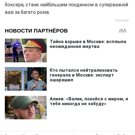
боксера, стане найбільшим поєдинком в суперважкій
вазі за багато років.