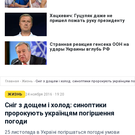
Главная
›
Жизнь
›
Сніг з дощем і холод: синоптики пророкують українцям п
ЖИЗНЬ
24 ноября 2016 · 19:20
Сніг з дощем і холод: синоптики
пророкують українцям погіршення
погоди
25 листопада в Україні погіршаться погодні умови