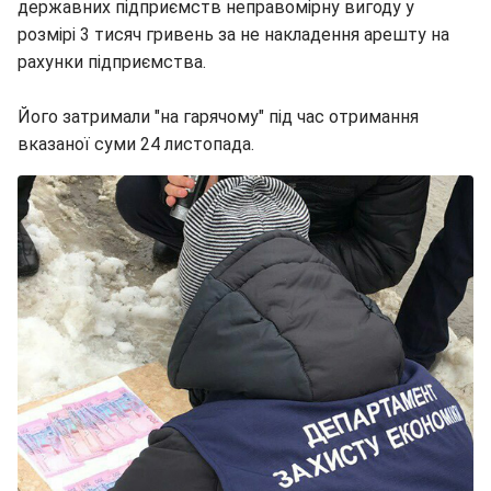
державних підприємств неправомірну вигоду у
розмірі 3 тисяч гривень за не накладення арешту на
рахунки підприємства.
Його затримали "на гарячому" під час отримання
вказаної суми 24 листопада.