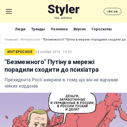
rbc.ua
Люди
Тренды
Полезное
Вкусно
Гороскопы
Главная
›
Интересное
›
"Безмежного" Путіну в мережі порадили сходити до 
ИНТЕРЕСНОЕ
24 ноября 2016 · 19:53
"Безмежного" Путіну в мережі
порадили сходити до психіатра
Президента Росії викрили в тому, що він не відчуває
ніяких кордонів