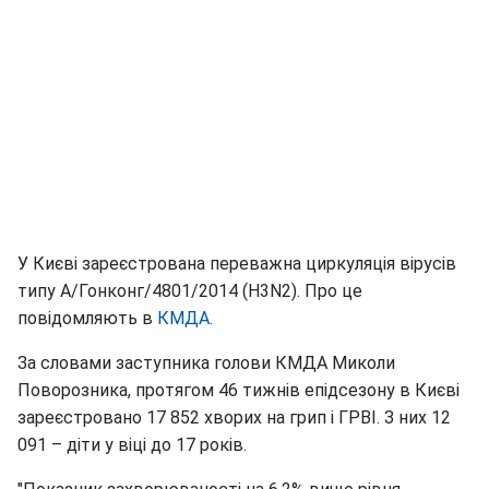
У Києві зареєстрована переважна циркуляція вірусів
типу А/Гонконг/4801/2014 (Н3N2). Про це
повідомляють в
КМДА.
За словами заступника голови КМДА Миколи
Поворозника, протягом 46 тижнів епідсезону в Києві
зареєстровано 17 852 хворих на грип і ГРВІ. З них 12
091 – діти у віці до 17 років.