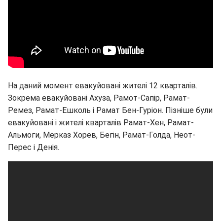
На даний момент евакуйовані жителі 12 кварталів.
Зокрема евакуйовані Ахуза, Рамот-Сапір, Рамат-
Ремез, Рамат-Ешколь і Рамат Бен-Гуріон. Пізніше були
евакуйовані і жителі кварталів Рамат-Хен, Рамат-
Альмоги, Мерказ Хорев, Бегін, Рамат-Голда, Неот-
Перес і Денія.