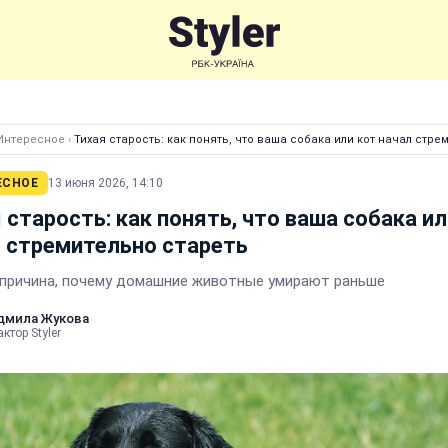
Интересное
›
Тихая старость: как понять, что ваша собака или кот начал стре
ЕСНОЕ
13 июня 2026, 14:10
 старость: как понять, что ваша собака ил
 стремительно стареть
 причина, почему домашние животные умирают раньше
дмила Жукова
ктор Styler