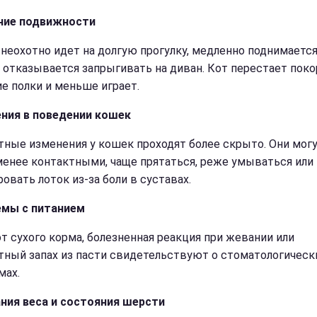
ние подвижности
 неохотно идет на долгую прогулку, медленно поднимается
и отказывается запрыгивать на диван. Кот перестает поко
е полки и меньше играет.
ния в поведении кошек
тные изменения у кошек проходят более скрыто. Они мог
менее контактными, чаще прятаться, реже умываться или
овать лоток из-за боли в суставах.
мы с питанием
от сухого корма, болезненная реакция при жевании или
тный запах из пасти свидетельствуют о стоматологическ
мах.
ния веса и состояния шерсти