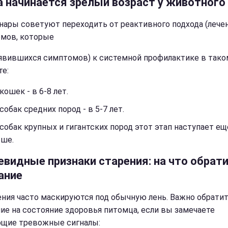
а начинается зрелый возраст у животного
нары советуют переходить от реактивного подхода (лече
мов, которые
явившихся симптомов) к системной профилактике в тако
те:
кошек - в 6-8 лет.
собак средних пород - в 5-7 лет.
собак крупных и гигантских пород этот этап наступает ещ
ьше.
евидные признаки старения: на что обрат
ание
ния часто маскируются под обычную лень. Важно обрати
ие на состояние здоровья питомца, если вы замечаете
щие тревожные сигналы: