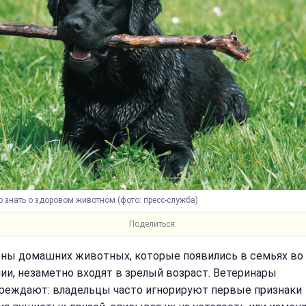
 знать о здоровом животном (фото: пресс-служба)
Поделиться:
ны домашних животных, которые появились в семьях во
ии, незаметно входят в зрелый возраст. Ветеринары
реждают: владельцы часто игнорируют первые признаки