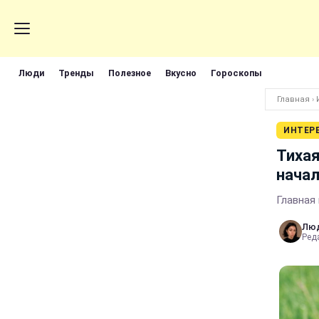
Люди
Тренды
Полезное
Вкусно
Гороскопы
Главная
›
ИНТЕР
Тихая
начал
Главная
Лю
Реда