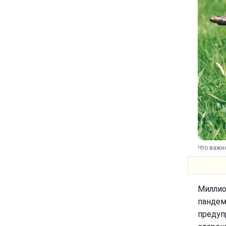
Что важно
Миллио
пандем
предуп