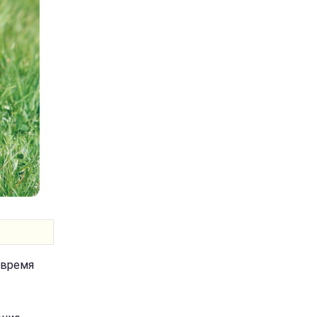
 время