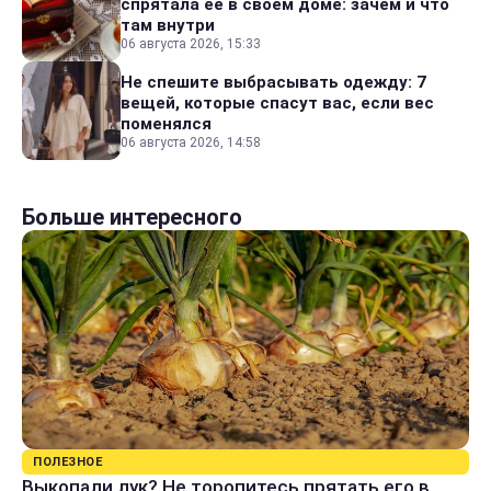
спрятала ее в своем доме: зачем и что
там внутри
06 августа 2026, 15:33
Не спешите выбрасывать одежду: 7
вещей, которые спасут вас, если вес
поменялся
06 августа 2026, 14:58
Больше интересного
ПОЛЕЗНОЕ
Выкопали лук? Не торопитесь прятать его в