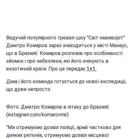
Ведучий популярного тревел-шоу "Світ навиворіт"
Дмитро Комаров зараз знаходиться у місті Манаус,
що в Бразилії. Комаров розповів про особливості
зйомок і про небезпеки, які його очікують в
екзотичній країні. Про це передає
1+1.
Діма і його команда готується до нової експедиції,
що дуже непросто.
Фото: Дмитро Комаров в літаку до Бразилії
(instagram.com/komarovmir)
"Ми отримуємо дозвіл поліції, армії частково для
деяких регіонів, отримуємо дозвіл місцевої