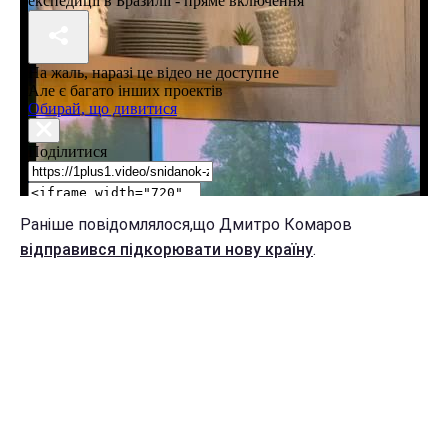
Раніше повідомлялося,що Дмитро Комаров
відправився підкорювати нову країну
.