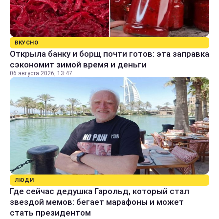
ВКУСНО
Открыла банку и борщ почти готов: эта заправка
сэкономит зимой время и деньги
06 августа 2026, 13:47
ЛЮДИ
Где сейчас дедушка Гарольд, который стал
звездой мемов: бегает марафоны и может
стать президентом