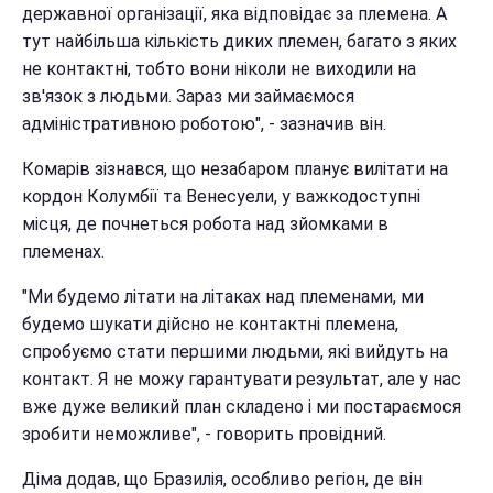
державної організації, яка відповідає за племена. А
тут найбільша кількість диких племен, багато з яких
не контактні, тобто вони ніколи не виходили на
зв'язок з людьми. Зараз ми займаємося
адміністративною роботою", - зазначив він.
Комарів зізнався, що незабаром планує вилітати на
кордон Колумбії та Венесуели, у важкодоступні
місця, де почнеться робота над зйомками в
племенах.
"Ми будемо літати на літаках над племенами, ми
будемо шукати дійсно не контактні племена,
спробуємо стати першими людьми, які вийдуть на
контакт. Я не можу гарантувати результат, але у нас
вже дуже великий план складено і ми постараємося
зробити неможливе", - говорить провідний.
Діма додав, що Бразилія, особливо регіон, де він