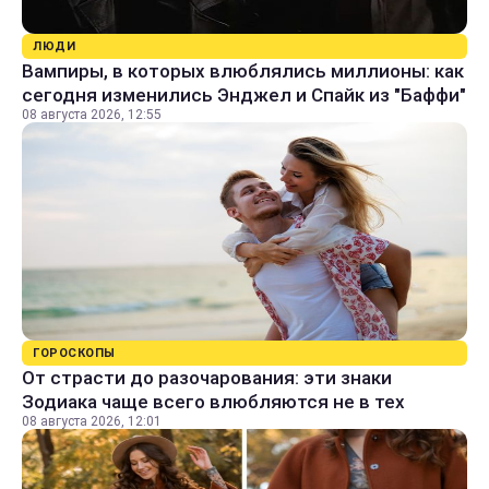
ЛЮДИ
Вампиры, в которых влюблялись миллионы: как
сегодня изменились Энджел и Спайк из "Баффи"
08 августа 2026, 12:55
ГОРОСКОПЫ
От страсти до разочарования: эти знаки
Зодиака чаще всего влюбляются не в тех
08 августа 2026, 12:01