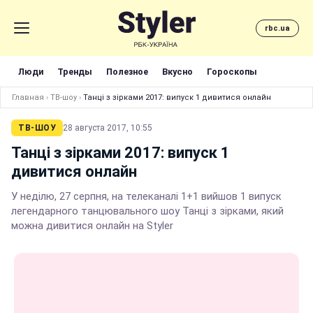
rbc.ua
Люди
Тренды
Полезное
Вкусно
Гороскопы
Главная
›
ТВ-шоу
›
Танці з зірками 2017: випуск 1 дивитися онлайн
ТВ-ШОУ
28 августа 2017, 10:55
Танці з зірками 2017: випуск 1
дивитися онлайн
У неділю, 27 серпня, на телеканалі 1+1 вийшов 1 випуск
легендарного танцювального шоу Танці з зірками, який
можна дивитися онлайн на Styler