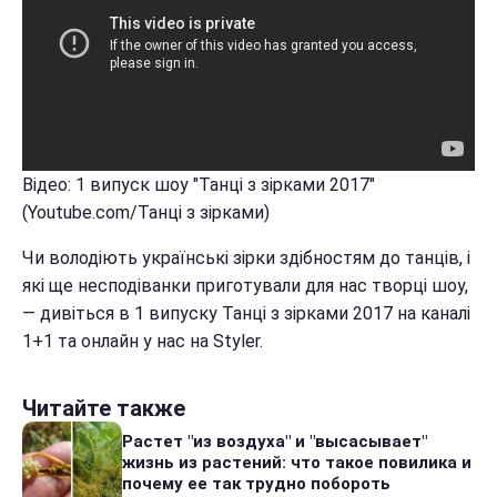
Відео: 1 випуск шоу "Танці з зірками 2017"
(Youtube.com/Танці з зірками)
Чи володіють українські зірки здібностям до танців, і
які ще несподіванки приготували для нас творці шоу,
― дивіться в 1 випуску Танці з зірками 2017 на каналі
1+1 та онлайн у нас на Styler.
Читайте также
Растет "из воздуха" и "высасывает"
жизнь из растений: что такое повилика и
почему ее так трудно побороть