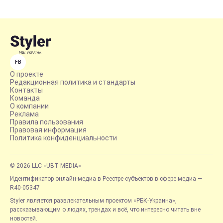
FB
О проекте
Редакционная политика и стандарты
Контакты
Команда
О компании
Реклама
Правила пользования
Правовая информация
Политика конфиденциальности
© 2026 LLC «UBT MEDIA»
Идентификатор онлайн-медиа в Реестре субъектов в сфере медиа —
R40-05347
Styler является развлекательным проектом «РБК-Украина»,
рассказывающим о людях, трендах и всё, что интересно читать вне
новостей.