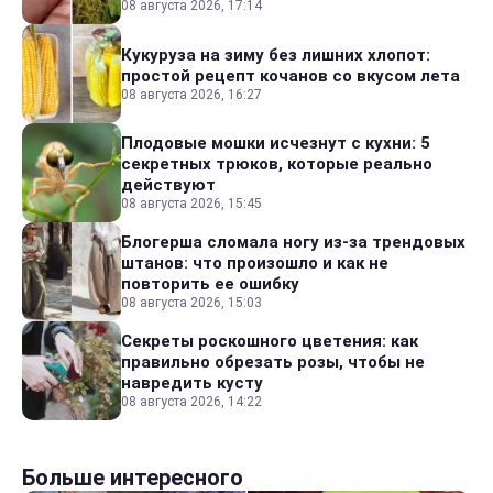
08 августа 2026, 17:14
Кукуруза на зиму без лишних хлопот:
простой рецепт кочанов со вкусом лета
08 августа 2026, 16:27
Плодовые мошки исчезнут с кухни: 5
секретных трюков, которые реально
действуют
08 августа 2026, 15:45
Блогерша сломала ногу из-за трендовых
штанов: что произошло и как не
повторить ее ошибку
08 августа 2026, 15:03
Секреты роскошного цветения: как
правильно обрезать розы, чтобы не
навредить кусту
08 августа 2026, 14:22
Больше интересного